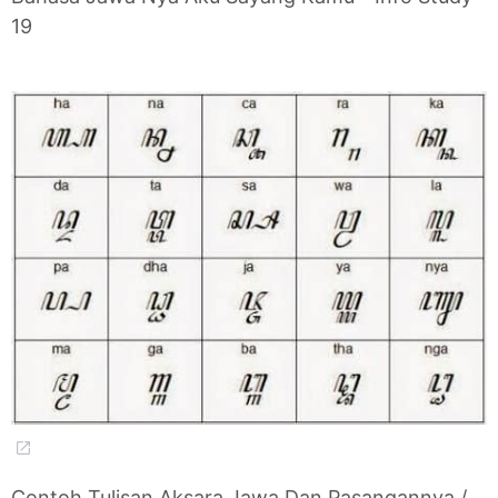
19
Contoh Tulisan Aksara Jawa Dan Pasangannya /