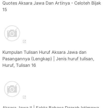
Quotes Aksara Jawa Dan Artinya - Celoteh Bijak
15
Kumpulan Tulisan Huruf Aksara Jawa dan
Pasangannya (Lengkap) | Jenis huruf tulisan,
Huruf, Tulisan 16
Aksara Jawa II | Fakta Bahasa Daerah Istimewa