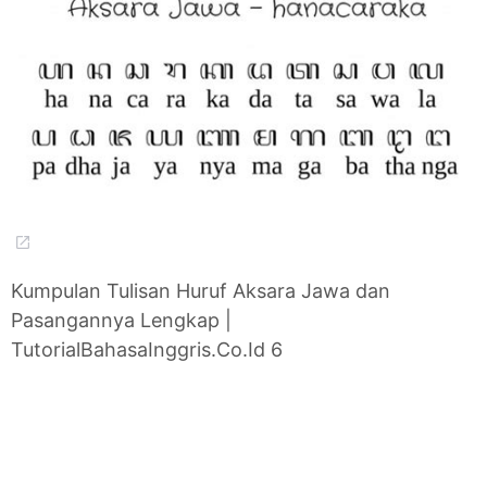
Kumpulan Tulisan Huruf Aksara Jawa dan
Pasangannya Lengkap |
TutorialBahasaInggris.Co.Id 6