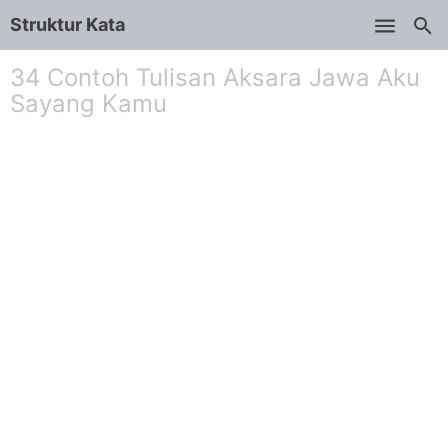
Struktur Kata
Skip to main content
34 Contoh Tulisan Aksara Jawa Aku
Sayang Kamu