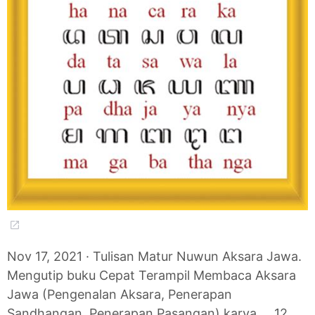
Nov 17, 2021 · Tulisan Matur Nuwun Aksara Jawa.
Mengutip buku Cepat Terampil Membaca Aksara
Jawa (Pengenalan Aksara, Penerapan
Sandhangan, Penerapan Pasangan) karya … 12