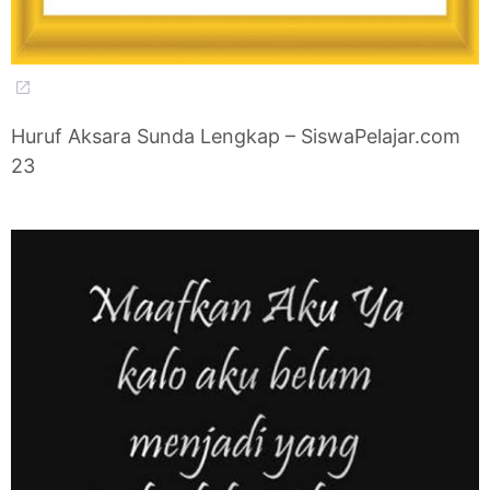
Huruf Aksara Sunda Lengkap – SiswaPelajar.com
23