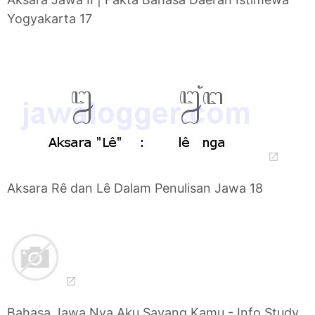
Yogyakarta 17
Aksara Rê dan Lê Dalam Penulisan Jawa 18
Bahasa Jawa Nya Aku Sayang Kamu - Info Study