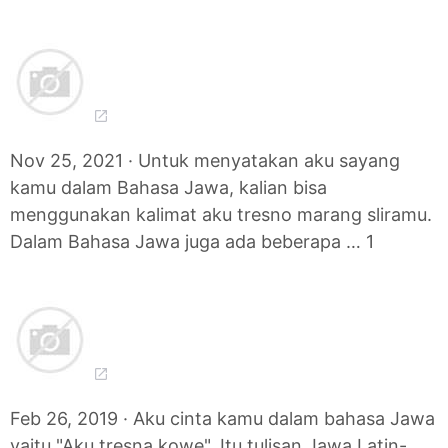
Nov 25, 2021 · Untuk menyatakan aku sayang
kamu dalam Bahasa Jawa, kalian bisa
menggunakan kalimat aku tresno marang sliramu.
Dalam Bahasa Jawa juga ada beberapa … 1
Feb 26, 2019 · Aku cinta kamu dalam bahasa Jawa
yaitu "Aku tresna kowe". Itu tulisan Jawa Latin-