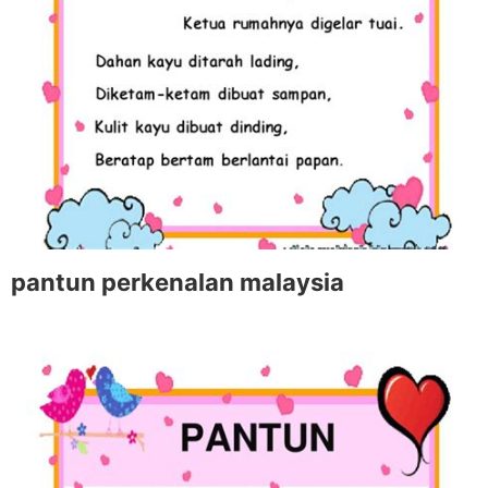
pantun perkenalan malaysia