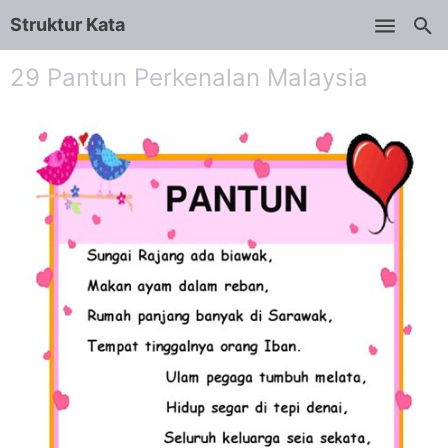
Struktur Kata
Skip to main content
29 Pantun Perkenalan Malaysia