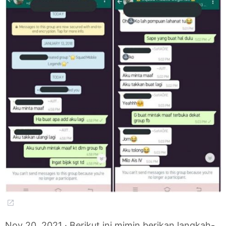
Nov 20, 2021 · Berikut ini mimin berikan langkah-