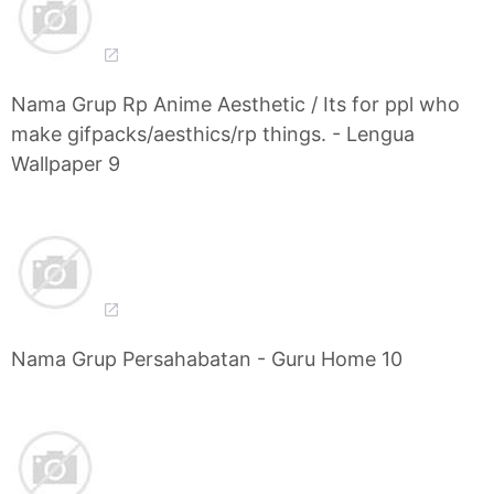
Nama Grup Rp Anime Aesthetic / Its for ppl who
make gifpacks/aesthics/rp things. - Lengua
Wallpaper 9
Nama Grup Persahabatan - Guru Home 10