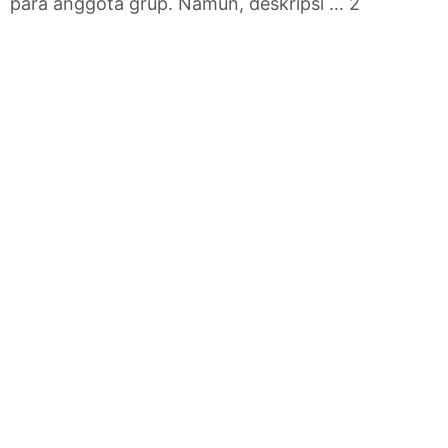
para anggota grup. Namun, deskripsi … 2