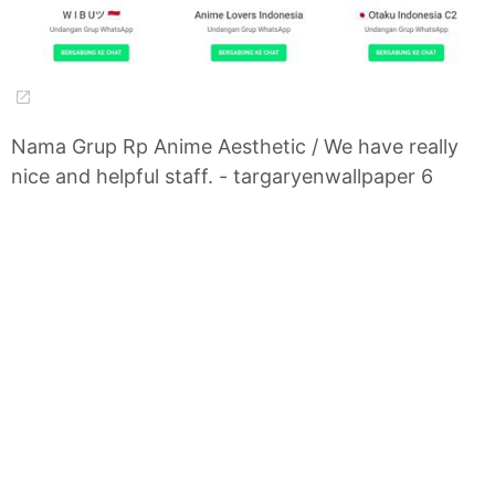
Nama Grup Rp Anime Aesthetic / We have really
nice and helpful staff. - targaryenwallpaper 6