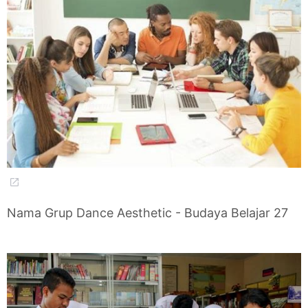
Nama Grup Dance Aesthetic - Budaya Belajar 27