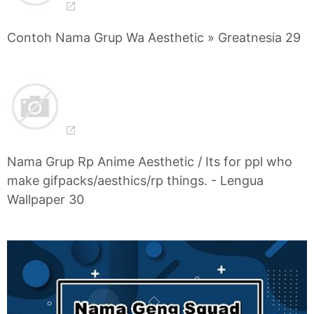
Contoh Nama Grup Wa Aesthetic » Greatnesia 29
Nama Grup Rp Anime Aesthetic / Its for ppl who
make gifpacks/aesthics/rp things. - Lengua
Wallpaper 30