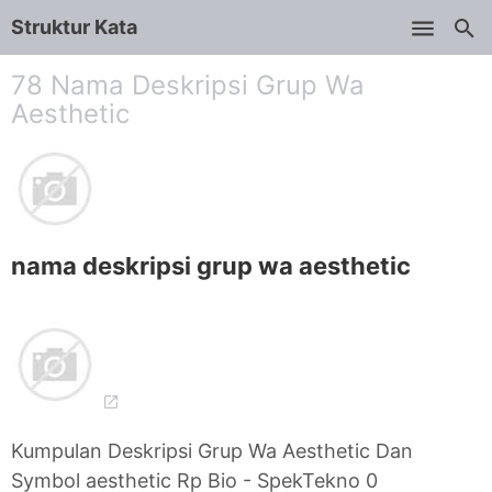
Struktur Kata
Skip to main content
78 Nama Deskripsi Grup Wa
Aesthetic
nama deskripsi grup wa aesthetic
Kumpulan Deskripsi Grup Wa Aesthetic Dan
Symbol aesthetic Rp Bio - SpekTekno 0