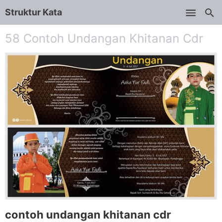
Struktur Kata
Skip to main content
58 Contoh Undangan Khitanan Cdr
contoh undangan khitanan cdr