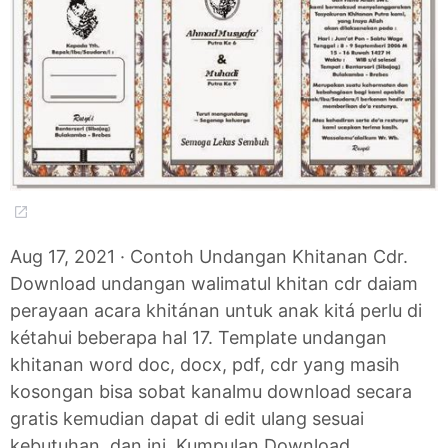
Aug 17, 2021 · Contoh Undangan Khitanan Cdr.
Download undangan walimatul khitan cdr daiam
perayaan acara khitánan untuk anak kitá perlu di
kétahui beberapa hal 17. Template undangan
khitanan word doc, docx, pdf, cdr yang masih
kosongan bisa sobat kanalmu download secara
gratis kemudian dapat di edit ulang sesuai
kebutuhan, dan ini. Kumpulan Download