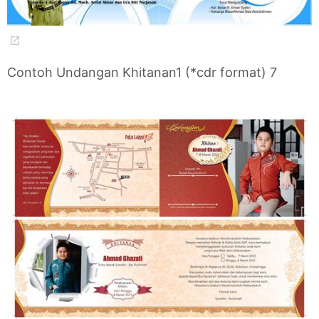
Contoh Undangan Khitanan1 (*cdr format) 7