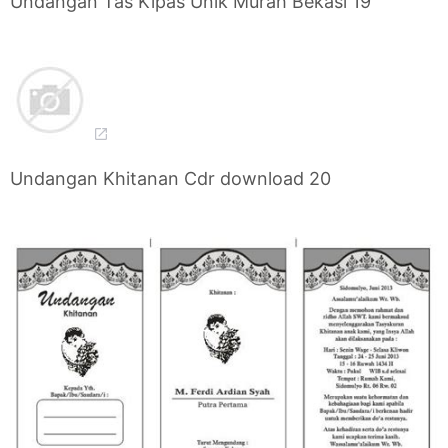
Undangan Tas Kipas Unik Murah Bekasi 19
Undangan Khitanan Cdr download 20