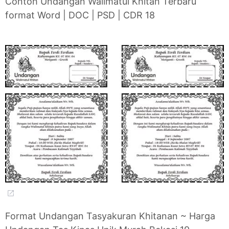
Contoh Undangan Walimatul Khitan Terbaru
format Word | DOC | PSD | CDR 18
Format Undangan Tasyakuran Khitanan ~ Harga