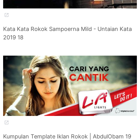
Kata Kata Rokok Sampoerna Mild - Untaian Kata
2019 18
Kumpulan Template Iklan Rokok | AbdulObam 19