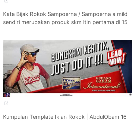
Kata Bijak Rokok Sampoerna / Sampoerna a mild
sendiri merupakan produk skm ltln pertama di 15
Kumpulan Template Iklan Rokok | AbdulObam 16