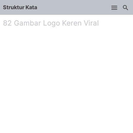
Struktur Kata
Skip to main content
82 Gambar Logo Keren Viral