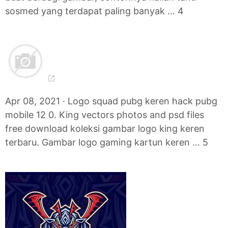
sosmed yang terdapat paling banyak … 4
Apr 08, 2021 · Logo squad pubg keren hack pubg
mobile 12 0. King vectors photos and psd files
free download koleksi gambar logo king keren
terbaru. Gambar logo gaming kartun keren … 5