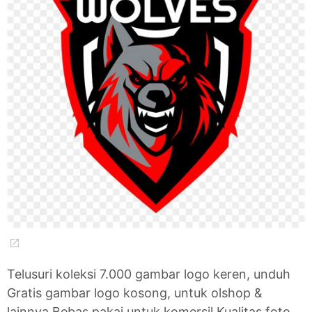
Telusuri koleksi 7.000 gambar logo keren, unduh
Gratis gambar logo kosong, untuk olshop &
lainnya Bebas pakai untuk komersil Kualitas foto