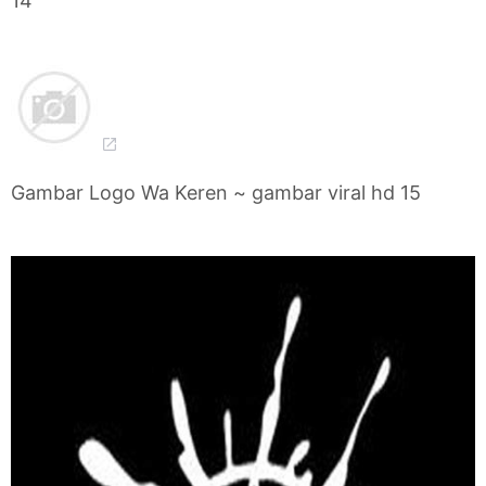
14
Gambar Logo Wa Keren ~ gambar viral hd 15