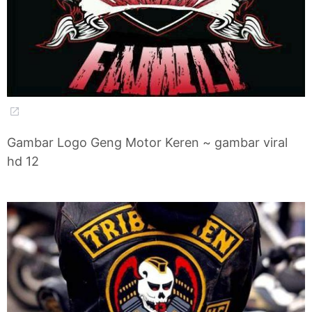
Gambar Logo Geng Motor Keren ~ gambar viral
hd 12