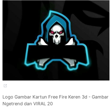
Logo Gambar Kartun Free Fire Keren 3d - Gambar
Ngetrend dan VIRAL 20