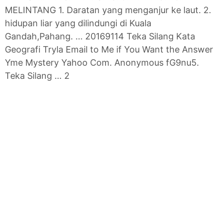
MELINTANG 1. Daratan yang menganjur ke laut. 2.
hidupan liar yang dilindungi di Kuala
Gandah,Pahang. ... 20169114 Teka Silang Kata
Geografi Tryla Email to Me if You Want the Answer
Yme Mystery Yahoo Com. Anonymous fG9nu5.
Teka Silang … 2