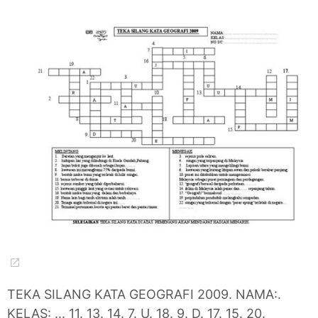
TEKA SILANG KATA GEOGRAFI 2009. NAMA:.
KELAS: ... 11. 13. 14. 7. U. 18. 9. D. 17. 15. 20.