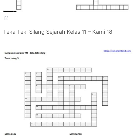
Teka Teki Silang Sejarah Kelas 11 – Kami 18