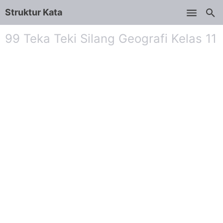
Struktur Kata
Skip to main content
99 Teka Teki Silang Geografi Kelas 11