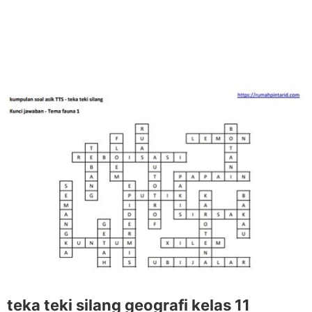
teka teki silang geografi kelas 11