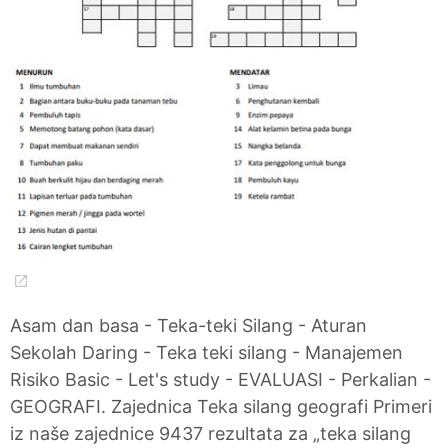
Asam dan basa - Teka-teki Silang - Aturan
Sekolah Daring - Teka teki silang - Manajemen
Risiko Basic - Let's study - EVALUASI - Perkalian -
GEOGRAFI. Zajednica Teka silang geografi Primeri
iz naše zajednice 9437 rezultata za „teka silang