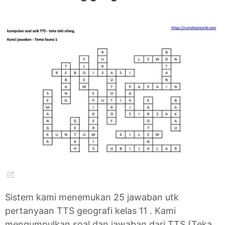
Sistem kami menemukan 25 jawaban utk
pertanyaan TTS geografi kelas 11 . Kami
mengumpulkan soal dan jawaban dari TTS (Teka