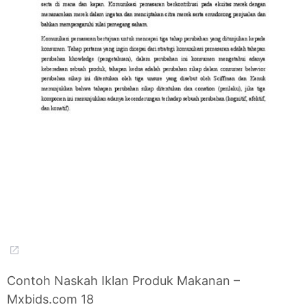
Contoh Naskah Iklan Produk Makanan –
Mxbids.com 18