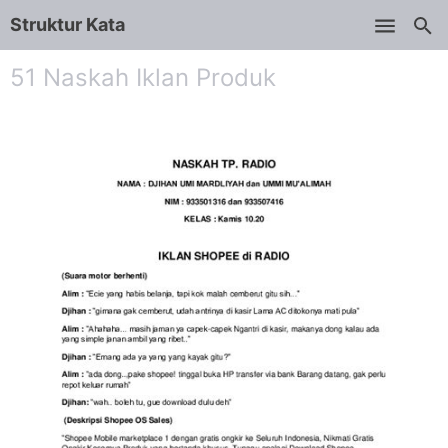
Struktur Kata
Skip to main content
51 Naskah Iklan Produk