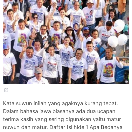
Kata suwun inilah yang agaknya kurang tepat.
Dalam bahasa jawa biasanya ada dua ucapan
terima kasih yang sering digunakan yaitu matur
nuwun dan matur. Daftar Isi hide 1 Apa Bedanya