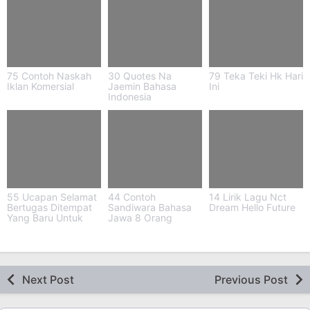
75 Contoh Naskah
30 Quotes Na
79 Teka Teki Hk Hari
Iklan Komersial
Jaemin Bahasa
Ini
Indonesia
55 Ucapan Selamat
44 Contoh
14 Lirik Lagu Nct
Bertugas Ditempat
Sandiwara Bahasa
Dream Hello Future
Yang Baru Untuk
Jawa 8 Orang
Atasan
Next Post
Previous Post