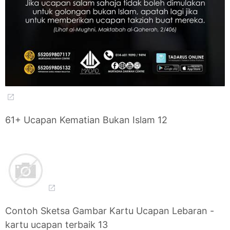
61+ Ucapan Kematian Bukan Islam 12
Contoh Sketsa Gambar Kartu Ucapan Lebaran -
kartu ucapan terbaik 13