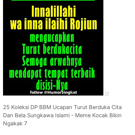
25 Koleksi DP BBM Ucapan Turut Berduka Cita
Dan Bela Sungkawa Islami - Meme Kocak Bikin
Ngakak 7