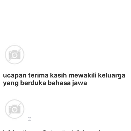
ucapan terima kasih mewakili keluarga
yang berduka bahasa jawa