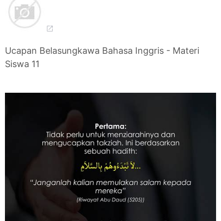
Ucapan Belasungkawa Bahasa Inggris - Materi
Siswa 11