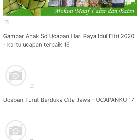
Gambar Anak Sd Ucapan Hari Raya Idul Fitri 2020
- kartu ucapan terbaik 16
Ucapan Turut Berduka Cita Jawa - UCAPANKU 17