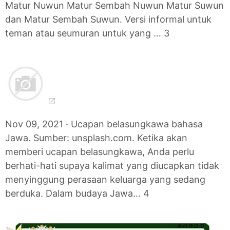
Matur Nuwun Matur Sembah Nuwun Matur Suwun
dan Matur Sembah Suwun. Versi informal untuk
teman atau seumuran untuk yang … 3
Nov 09, 2021 · Ucapan belasungkawa bahasa
Jawa. Sumber: unsplash.com. Ketika akan
memberi ucapan belasungkawa, Anda perlu
berhati-hati supaya kalimat yang diucapkan tidak
menyinggung perasaan keluarga yang sedang
berduka. Dalam budaya Jawa… 4