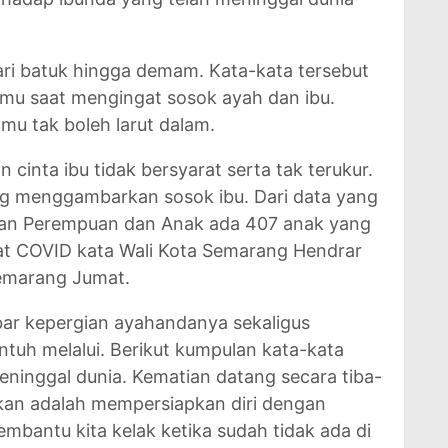
ari batuk hingga demam. Kata-kata tersebut
nmu saat mengingat sosok ayah dan ibu.
mu tak boleh larut dalam.
cinta ibu tidak bersyarat serta tak terukur.
ng menggambarkan sosok ibu. Dari data yang
yaan Perempuan dan Anak ada 407 anak yang
at COVID kata Wali Kota Semarang Hendrar
Semarang Jumat.
ar kepergian ayahandanya sekaligus
uh melalui. Berikut kumpulan kata-kata
eninggal dunia. Kematian datang secara tiba-
ukan adalah mempersiapkan diri dengan
bantu kita kelak ketika sudah tidak ada di