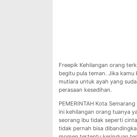
Freepik Kehilangan orang terk
begitu pula teman. Jika kamu
mutiara untuk ayah yang sud
perasaan kesedihan.
PEMERINTAH Kota Semarang m
ini kehilangan orang tuanya y
seorang ibu tidak seperti cin
tidak pernah bisa dibandingk
momen tertentu kerinduan ter