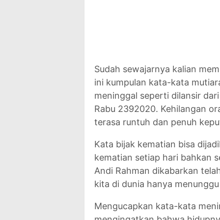
Sudah sewajarnya kalian mem
ini kumpulan kata-kata mutiar
meninggal seperti dilansir d
Rabu 2392020. Kehilangan ora
terasa runtuh dan penuh kepu
Kata bijak kematian bisa dijad
kematian setiap hari bahkan 
Andi Rahman dikabarkan telah
kita di dunia hanya menunggu
Mengucapkan kata-kata menin
mengingatkan bahwa hidupnya 