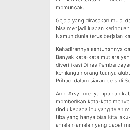
memuncak.
Gejala yang dirasakan mulai d
bisa menjadi luapan kerindua
Namun dunia terus berjalan ka
Kehadirannya sentuhannya dan 
Banyak kata-kata mutiara ya
diverifikasi Dinas Pemberda
kehilangan orang tuanya akib
Prihadi dalam siaran pers di 
Andi Arsyil menyampaikan kab
memberikan kata-kata menyent
rindu kepada ibu yang telah m
tiba yang hanya bisa kita lak
amalan-amalan yang dapat mem