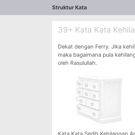
Struktur Kata
39+ Kata Kata Kehil
Dekat dengan Ferry. Jika kehi
maka bagaimana pula kehilan
oleh Rasulullah.
Kata Kata Sedih Kehilangan 