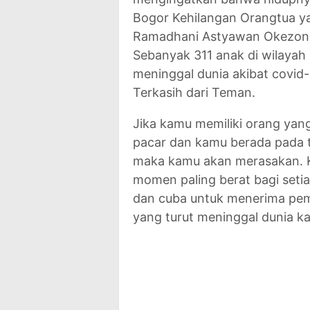
Bogor Kehilangan Orangtua y
Ramadhani Astyawan Okezone
Sebanyak 311 anak di wilayah
meninggal dunia akibat covid
Terkasih dari Teman.
Jika kamu memiliki orang yang
pacar dan kamu berada pada t
maka kamu akan merasakan. K
momen paling berat bagi setia
dan cuba untuk menerima peme
yang turut meninggal dunia k