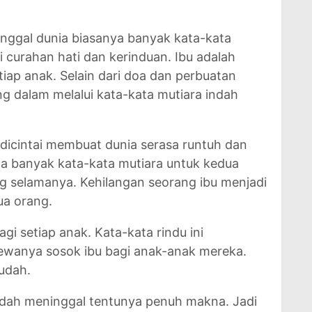
nggal dunia biasanya banyak kata-kata
 curahan hati dan kerinduan. Ibu adalah
iap anak. Selain dari doa dan perbuatan
ng dalam melalui kata-kata mutiara indah
 dicintai membuat dunia serasa runtuh dan
 ada banyak kata-kata mutiara untuk kedua
ng selamanya. Kehilangan seorang ibu menjadi
ua orang.
gi setiap anak. Kata-kata rindu ini
wanya sosok ibu bagi anak-anak mereka.
udah.
udah meninggal tentunya penuh makna. Jadi