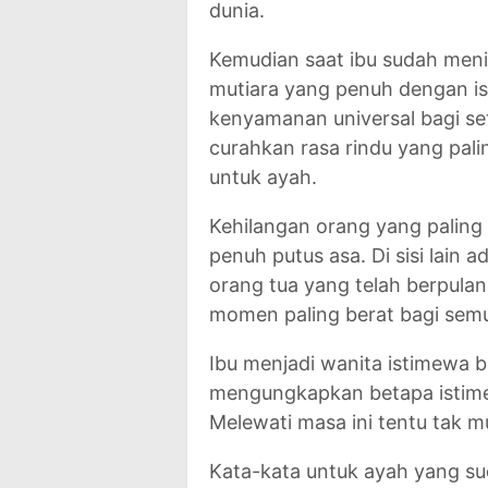
dunia.
Kemudian saat ibu sudah meni
mutiara yang penuh dengan isi
kenyamanan universal bagi set
curahkan rasa rindu yang pali
untuk ayah.
Kehilangan orang yang paling
penuh putus asa. Di sisi lain
orang tua yang telah berpula
momen paling berat bagi sem
Ibu menjadi wanita istimewa ba
mengungkapkan betapa istime
Melewati masa ini tentu tak m
Kata-kata untuk ayah yang s