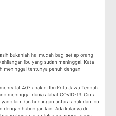
asih bukanlah hal mudah bagi setiap orang
 kehilangan ibu yang sudah meninggal. Kata
ah meninggal tentunya penuh dengan
encatat 407 anak di Ibu Kota Jawa Tengah
ang meninggal dunia akibat COVID-19. Cinta
ta yang lain dan hubungan antara anak dan ibu
an dengan hubungan lain. Ada kalanya di
hadap ibunda yang telah meninggal dunia