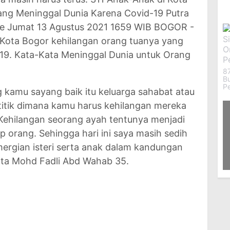
ang Meninggal Dunia Karena Covid-19 Putra
 Jumat 13 Agustus 2021 1659 WIB BOGOR -
 Kota Bogor kehilangan orang tuanya yang
-19. Kata-Kata Meninggal Dunia untuk Orang
87
B
P
 kamu sayang baik itu keluarga sahabat atau
itik dimana kamu harus kehilangan mereka
ehilangan seorang ayah tentunya menjadi
p orang. Sehingga hari ini saya masih sedih
rgian isteri serta anak dalam kandungan
ata Mohd Fadli Abd Wahab 35.
9
K
B