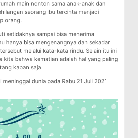
i rumah main nonton sama anak-anak dan
hilangan seorang ibu tercinta menjadi
ap orang.
ti setidaknya sampai bisa menerima
amu hanya bisa mengenangnya dan sekadar
sebut melalui kata-kata rindu. Selain itu ini
a kita bahwa kematian adalah hal yang paling
tang kapan saja.
i meninggal dunia pada Rabu 21 Juli 2021