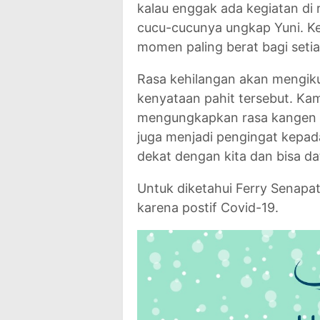
kalau enggak ada kegiatan d
cucu-cucunya ungkap Yuni. Ke
momen paling berat bagi seti
Rasa kehilangan akan mengiku
kenyataan pahit tersebut. K
mengungkapkan rasa kangen ter
juga menjadi pengingat kepad
dekat dengan kita dan bisa da
Untuk diketahui Ferry Senapat
karena postif Covid-19.