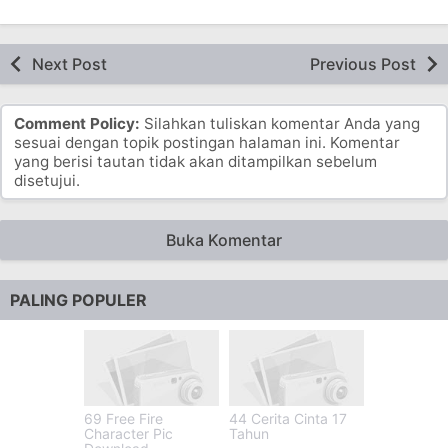
Next Post
Previous Post
Comment Policy:
Silahkan tuliskan komentar Anda yang
sesuai dengan topik postingan halaman ini. Komentar
yang berisi tautan tidak akan ditampilkan sebelum
disetujui.
Buka Komentar
PALING POPULER
69 Free Fire
44 Cerita Cinta 17
Character Pic
Tahun