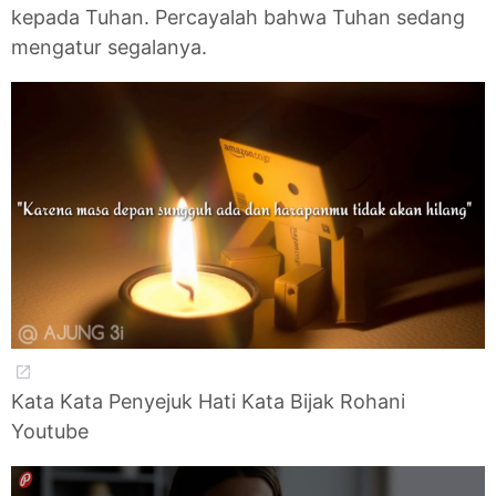
kepada Tuhan. Percayalah bahwa Tuhan sedang
mengatur segalanya.
Kata Kata Penyejuk Hati Kata Bijak Rohani
Youtube