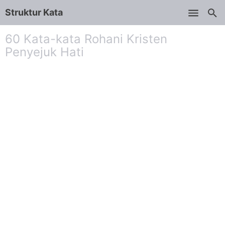
Struktur Kata
Skip to main content
60 Kata-kata Rohani Kristen
Penyejuk Hati