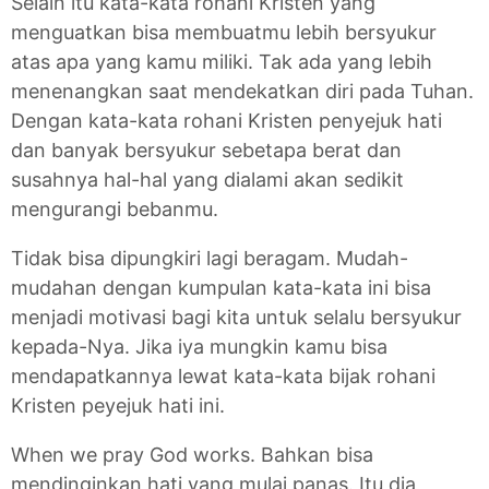
Selain itu kata-kata rohani Kristen yang
menguatkan bisa membuatmu lebih bersyukur
atas apa yang kamu miliki. Tak ada yang lebih
menenangkan saat mendekatkan diri pada Tuhan.
Dengan kata-kata rohani Kristen penyejuk hati
dan banyak bersyukur sebetapa berat dan
susahnya hal-hal yang dialami akan sedikit
mengurangi bebanmu.
Tidak bisa dipungkiri lagi beragam. Mudah-
mudahan dengan kumpulan kata-kata ini bisa
menjadi motivasi bagi kita untuk selalu bersyukur
kepada-Nya. Jika iya mungkin kamu bisa
mendapatkannya lewat kata-kata bijak rohani
Kristen peyejuk hati ini.
When we pray God works. Bahkan bisa
mendinginkan hati yang mulai panas. Itu dia