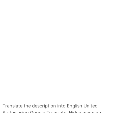
Translate the description into English United
States using Google Translate. Hidup memang