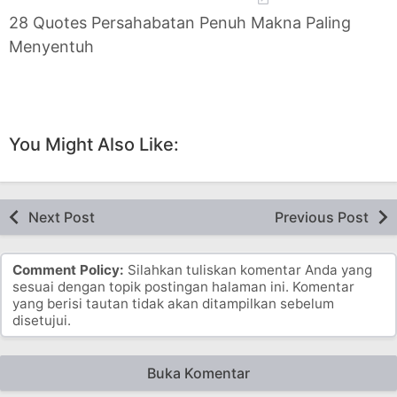
28 Quotes Persahabatan Penuh Makna Paling
Menyentuh
You Might Also Like:
Next Post
Previous Post
Comment Policy:
Silahkan tuliskan komentar Anda yang
sesuai dengan topik postingan halaman ini. Komentar
yang berisi tautan tidak akan ditampilkan sebelum
disetujui.
Buka Komentar