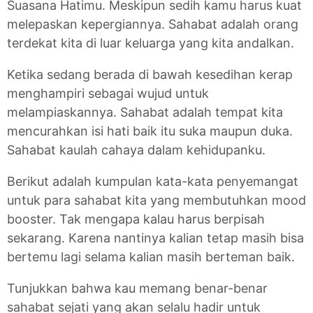
Suasana Hatimu. Meskipun sedih kamu harus kuat
melepaskan kepergiannya. Sahabat adalah orang
terdekat kita di luar keluarga yang kita andalkan.
Ketika sedang berada di bawah kesedihan kerap
menghampiri sebagai wujud untuk
melampiaskannya. Sahabat adalah tempat kita
mencurahkan isi hati baik itu suka maupun duka.
Sahabat kaulah cahaya dalam kehidupanku.
Berikut adalah kumpulan kata-kata penyemangat
untuk para sahabat kita yang membutuhkan mood
booster. Tak mengapa kalau harus berpisah
sekarang. Karena nantinya kalian tetap masih bisa
bertemu lagi selama kalian masih berteman baik.
Tunjukkan bahwa kau memang benar-benar
sahabat sejati yang akan selalu hadir untuk