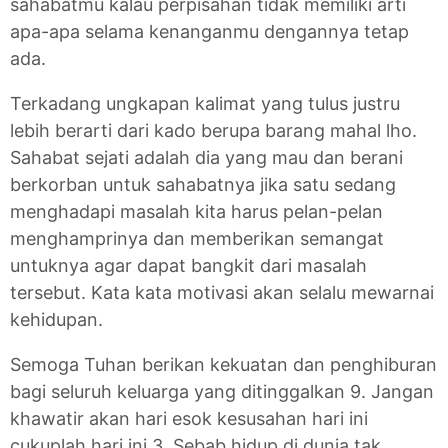
sahabatmu kalau perpisahan tidak memiliki arti
apa-apa selama kenanganmu dengannya tetap
ada.
Terkadang ungkapan kalimat yang tulus justru
lebih berarti dari kado berupa barang mahal lho.
Sahabat sejati adalah dia yang mau dan berani
berkorban untuk sahabatnya jika satu sedang
menghadapi masalah kita harus pelan-pelan
menghamprinya dan memberikan semangat
untuknya agar dapat bangkit dari masalah
tersebut. Kata kata motivasi akan selalu mewarnai
kehidupan.
Semoga Tuhan berikan kekuatan dan penghiburan
bagi seluruh keluarga yang ditinggalkan 9. Jangan
khawatir akan hari esok kesusahan hari ini
cukuplah hari ini 3. Sebab hidup di dunia tak