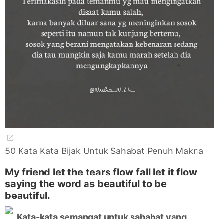
50 Kata Kata Bijak Untuk Sahabat Penuh Makna
My friend let the tears flow fall let it flow
saying the word as beautiful to be
beautiful.
Kata-kata semangat untuk sahabat yang