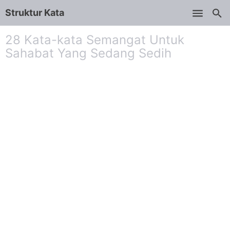
Struktur Kata
Skip to main content
28 Kata-kata Semangat Untuk
Sahabat Yang Sedang Sedih