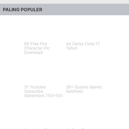
PALING POPULER
69 Free Fire
44 Cerita Cinta 17
Character Pic
Tahun
Download
31 Youtube
28+ Quotes Islamic
Subscribe
Aesthetic
Watermark 150x150