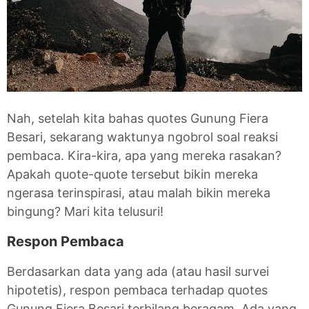
Nah, setelah kita bahas quotes Gunung Fiera
Besari, sekarang waktunya ngobrol soal reaksi
pembaca. Kira-kira, apa yang mereka rasakan?
Apakah quote-quote tersebut bikin mereka
ngerasa terinspirasi, atau malah bikin mereka
bingung? Mari kita telusuri!
Respon Pembaca
Berdasarkan data yang ada (atau hasil survei
hipotetis), respon pembaca terhadap quotes
Gunung Fiera Besari terbilang beragam. Ada yang