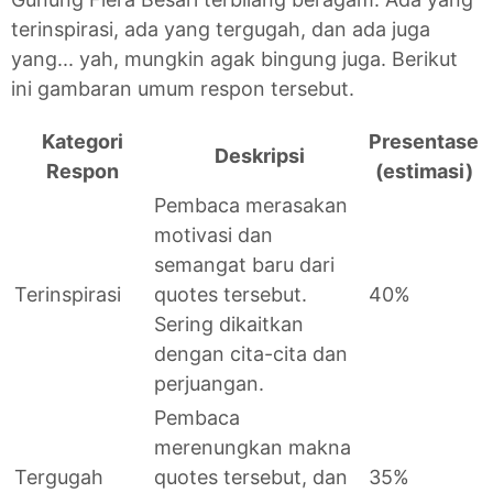
terinspirasi, ada yang tergugah, dan ada juga
yang... yah, mungkin agak bingung juga. Berikut
ini gambaran umum respon tersebut.
Kategori
Presentase
Deskripsi
Respon
(estimasi)
Pembaca merasakan
motivasi dan
semangat baru dari
Terinspirasi
quotes tersebut.
40%
Sering dikaitkan
dengan cita-cita dan
perjuangan.
Pembaca
merenungkan makna
Tergugah
quotes tersebut, dan
35%