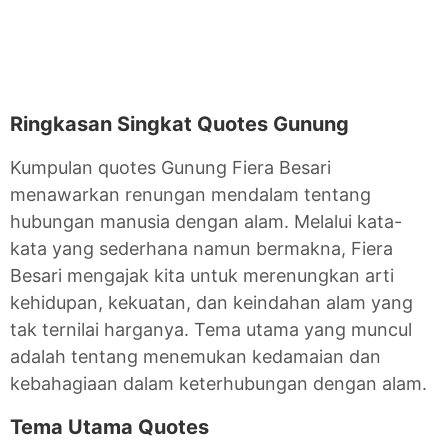
Ringkasan Singkat Quotes Gunung
Kumpulan quotes Gunung Fiera Besari
menawarkan renungan mendalam tentang
hubungan manusia dengan alam. Melalui kata-
kata yang sederhana namun bermakna, Fiera
Besari mengajak kita untuk merenungkan arti
kehidupan, kekuatan, dan keindahan alam yang
tak ternilai harganya. Tema utama yang muncul
adalah tentang menemukan kedamaian dan
kebahagiaan dalam keterhubungan dengan alam.
Tema Utama Quotes