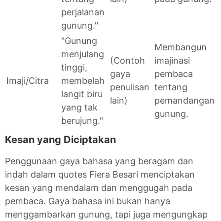
perjalanan
gunung."
"Gunung
Membangun
menjulang
(Contoh
imajinasi
tinggi,
gaya
pembaca
Imaji/Citra
membelah
penulisan
tentang
langit biru
lain)
pemandangan
yang tak
gunung.
berujung."
Kesan yang Diciptakan
Penggunaan gaya bahasa yang beragam dan
indah dalam quotes Fiera Besari menciptakan
kesan yang mendalam dan menggugah pada
pembaca. Gaya bahasa ini bukan hanya
menggambarkan gunung, tapi juga mengungkap