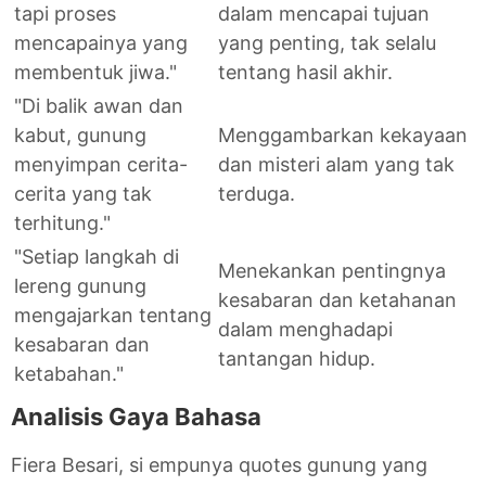
tapi proses
dalam mencapai tujuan
mencapainya yang
yang penting, tak selalu
membentuk jiwa."
tentang hasil akhir.
"Di balik awan dan
kabut, gunung
Menggambarkan kekayaan
menyimpan cerita-
dan misteri alam yang tak
cerita yang tak
terduga.
terhitung."
"Setiap langkah di
Menekankan pentingnya
lereng gunung
kesabaran dan ketahanan
mengajarkan tentang
dalam menghadapi
kesabaran dan
tantangan hidup.
ketabahan."
Analisis Gaya Bahasa
Fiera Besari, si empunya quotes gunung yang