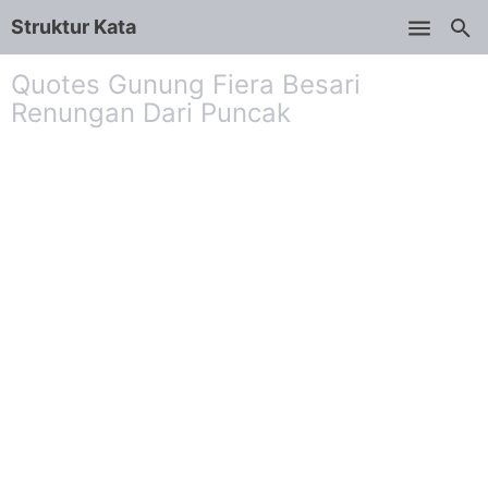
Struktur Kata
Skip to main content
Quotes Gunung Fiera Besari
Renungan Dari Puncak