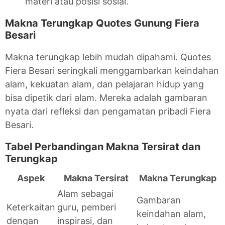
materi atau posisi sosial.
Makna Terungkap Quotes Gunung Fiera
Besari
Makna terungkap lebih mudah dipahami. Quotes
Fiera Besari seringkali menggambarkan keindahan
alam, kekuatan alam, dan pelajaran hidup yang
bisa dipetik dari alam. Mereka adalah gambaran
nyata dari refleksi dan pengamatan pribadi Fiera
Besari.
Tabel Perbandingan Makna Tersirat dan
Terungkap
Aspek
Makna Tersirat
Makna Terungkap
Alam sebagai
Gambaran
Keterkaitan
guru, pemberi
keindahan alam,
dengan
inspirasi, dan