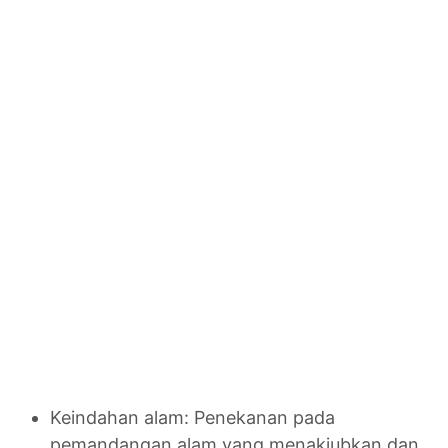
Keindahan alam: Penekanan pada
pemandangan alam yang menakjubkan dan