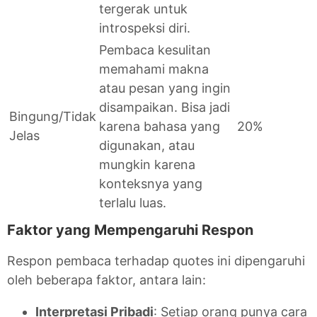
tergerak untuk
introspeksi diri.
Pembaca kesulitan
memahami makna
atau pesan yang ingin
disampaikan. Bisa jadi
Bingung/Tidak
karena bahasa yang
20%
Jelas
digunakan, atau
mungkin karena
konteksnya yang
terlalu luas.
Faktor yang Mempengaruhi Respon
Respon pembaca terhadap quotes ini dipengaruhi
oleh beberapa faktor, antara lain:
Interpretasi Pribadi
: Setiap orang punya cara