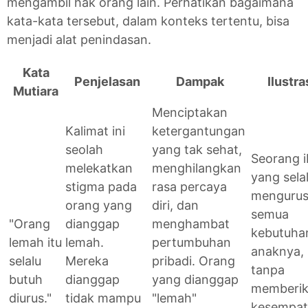
mengambil hak orang lain. Perhatikan bagaimana
kata-kata tersebut, dalam konteks tertentu, bisa
menjadi alat penindasan.
Kata
Penjelasan
Dampak
Ilustra
Mutiara
Menciptakan
Kalimat ini
ketergantungan
seolah
yang tak sehat,
Seorang i
melekatkan
menghilangkan
yang sela
stigma pada
rasa percaya
menguru
orang yang
diri, dan
semua
"Orang
dianggap
menghambat
kebutuha
lemah itu
lemah.
pertumbuhan
anaknya,
selalu
Mereka
pribadi. Orang
tanpa
butuh
dianggap
yang dianggap
memberi
diurus."
tidak mampu
"lemah"
kesempa