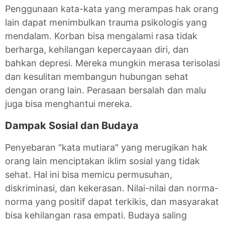
Penggunaan kata-kata yang merampas hak orang
lain dapat menimbulkan trauma psikologis yang
mendalam. Korban bisa mengalami rasa tidak
berharga, kehilangan kepercayaan diri, dan
bahkan depresi. Mereka mungkin merasa terisolasi
dan kesulitan membangun hubungan sehat
dengan orang lain. Perasaan bersalah dan malu
juga bisa menghantui mereka.
Dampak Sosial dan Budaya
Penyebaran "kata mutiara" yang merugikan hak
orang lain menciptakan iklim sosial yang tidak
sehat. Hal ini bisa memicu permusuhan,
diskriminasi, dan kekerasan. Nilai-nilai dan norma-
norma yang positif dapat terkikis, dan masyarakat
bisa kehilangan rasa empati. Budaya saling