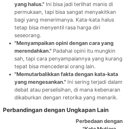
yang halus."
Ini bisa jadi terlihat manis di
permukaan, tapi bisa sangat menyakitkan
bagi yang menerimanya. Kata-kata halus
tetap bisa menyentil rasa harga diri
seseorang.
"Menyampaikan opini dengan cara yang
merendahkan."
Padahal opini itu mungkin
sah, tapi cara penyampaiannya yang kurang
tepat bisa mencederai orang lain.
"Memutarbalikkan fakta dengan kata-kata
yang mengesankan."
Ini sering terjadi dalam
debat atau perselisihan, di mana kebenaran
dikaburkan dengan retorika yang menarik.
Perbandingan dengan Ungkapan Lain
Perbedaan dengan
"Kata Mutiara