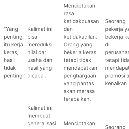
Menciptakan
rasa
ketidakpuasan
Seorang
"Yang
Kalimat ini
dan
pekerja y
penting
bisa
ketidakadilan.
bekerja k
itu kerja
mereduksi
Orang yang
di
keras,
nilai dari
bekerja keras
perusaha
hasil
usaha dan
tetapi tidak
tetapi tid
tidak
hasil yang
mendapatkan
mendapa
penting."
dicapai.
penghargaan
promosi 
yang pantas
kenaikan g
akan merasa
terabaikan.
Kalimat ini
membuat
generalisasi
Menciptakan
Seorang