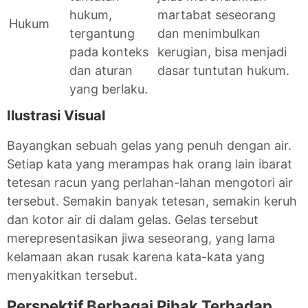
hukum,
martabat seseorang
Hukum
tergantung
dan menimbulkan
pada konteks
kerugian, bisa menjadi
dan aturan
dasar tuntutan hukum.
yang berlaku.
Ilustrasi Visual
Bayangkan sebuah gelas yang penuh dengan air.
Setiap kata yang merampas hak orang lain ibarat
tetesan racun yang perlahan-lahan mengotori air
tersebut. Semakin banyak tetesan, semakin keruh
dan kotor air di dalam gelas. Gelas tersebut
merepresentasikan jiwa seseorang, yang lama
kelamaan akan rusak karena kata-kata yang
menyakitkan tersebut.
Perspektif Berbagai Pihak Terhadap