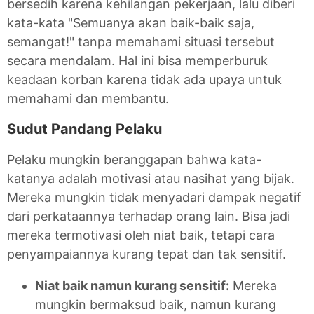
bersedih karena kehilangan pekerjaan, lalu diberi
kata-kata "Semuanya akan baik-baik saja,
semangat!" tanpa memahami situasi tersebut
secara mendalam. Hal ini bisa memperburuk
keadaan korban karena tidak ada upaya untuk
memahami dan membantu.
Sudut Pandang Pelaku
Pelaku mungkin beranggapan bahwa kata-
katanya adalah motivasi atau nasihat yang bijak.
Mereka mungkin tidak menyadari dampak negatif
dari perkataannya terhadap orang lain. Bisa jadi
mereka termotivasi oleh niat baik, tetapi cara
penyampaiannya kurang tepat dan tak sensitif.
Niat baik namun kurang sensitif:
Mereka
mungkin bermaksud baik, namun kurang