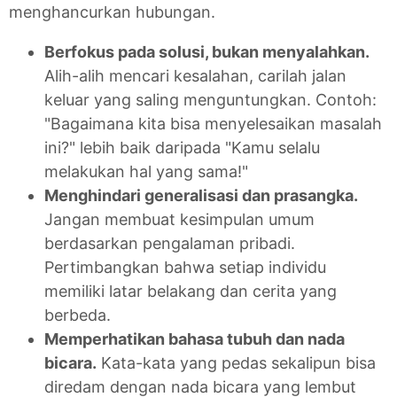
menghancurkan hubungan.
Berfokus pada solusi, bukan menyalahkan.
Alih-alih mencari kesalahan, carilah jalan
keluar yang saling menguntungkan. Contoh:
"Bagaimana kita bisa menyelesaikan masalah
ini?" lebih baik daripada "Kamu selalu
melakukan hal yang sama!"
Menghindari generalisasi dan prasangka.
Jangan membuat kesimpulan umum
berdasarkan pengalaman pribadi.
Pertimbangkan bahwa setiap individu
memiliki latar belakang dan cerita yang
berbeda.
Memperhatikan bahasa tubuh dan nada
bicara.
Kata-kata yang pedas sekalipun bisa
diredam dengan nada bicara yang lembut