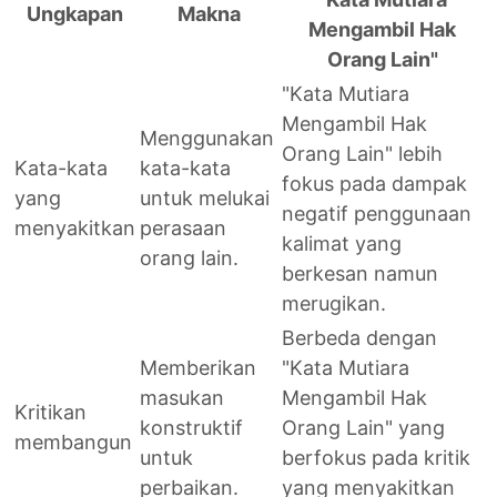
Ungkapan
Makna
Mengambil Hak
Orang Lain"
"Kata Mutiara
Mengambil Hak
Menggunakan
Orang Lain" lebih
Kata-kata
kata-kata
fokus pada dampak
yang
untuk melukai
negatif penggunaan
menyakitkan
perasaan
kalimat yang
orang lain.
berkesan namun
merugikan.
Berbeda dengan
Memberikan
"Kata Mutiara
masukan
Mengambil Hak
Kritikan
konstruktif
Orang Lain" yang
membangun
untuk
berfokus pada kritik
perbaikan.
yang menyakitkan