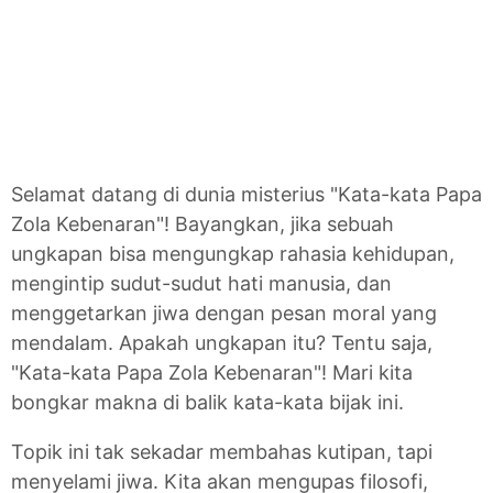
Selamat datang di dunia misterius "Kata-kata Papa
Zola Kebenaran"! Bayangkan, jika sebuah
ungkapan bisa mengungkap rahasia kehidupan,
mengintip sudut-sudut hati manusia, dan
menggetarkan jiwa dengan pesan moral yang
mendalam. Apakah ungkapan itu? Tentu saja,
"Kata-kata Papa Zola Kebenaran"! Mari kita
bongkar makna di balik kata-kata bijak ini.
Topik ini tak sekadar membahas kutipan, tapi
menyelami jiwa. Kita akan mengupas filosofi,