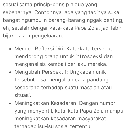
sesuai sama prinsip-prinsip hidup yang
sebenarnya. Contohnya, ada yang tadinya suka
banget ngumpulin barang-barang nggak penting,
eh, setelah dengar kata-kata Papa Zola, jadi lebih
bijak dalam pengeluaran.
Memicu Refleksi Diri: Kata-kata tersebut
mendorong orang untuk introspeksi dan
menganalisis kembali perilaku mereka.
Mengubah Perspektif: Ungkapan unik
tersebut bisa mengubah cara pandang
seseorang terhadap suatu masalah atau
situasi.
Meningkatkan Kesadaran: Dengan humor
yang menyentil, kata-kata Papa Zola mampu
meningkatkan kesadaran masyarakat
terhadap isu-isu sosial tertentu.