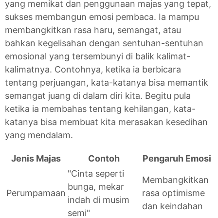
yang memikat dan penggunaan majas yang tepat,
sukses membangun emosi pembaca. Ia mampu
membangkitkan rasa haru, semangat, atau
bahkan kegelisahan dengan sentuhan-sentuhan
emosional yang tersembunyi di balik kalimat-
kalimatnya. Contohnya, ketika ia berbicara
tentang perjuangan, kata-katanya bisa memantik
semangat juang di dalam diri kita. Begitu pula
ketika ia membahas tentang kehilangan, kata-
katanya bisa membuat kita merasakan kesedihan
yang mendalam.
Jenis Majas
Contoh
Pengaruh Emosi
"Cinta seperti
Membangkitkan
bunga, mekar
Perumpamaan
rasa optimisme
indah di musim
dan keindahan
semi"