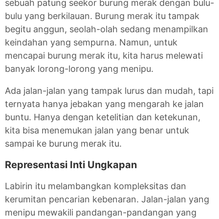
sebuah patung seekor burung merak dengan bulu-
bulu yang berkilauan. Burung merak itu tampak
begitu anggun, seolah-olah sedang menampilkan
keindahan yang sempurna. Namun, untuk
mencapai burung merak itu, kita harus melewati
banyak lorong-lorong yang menipu.
Ada jalan-jalan yang tampak lurus dan mudah, tapi
ternyata hanya jebakan yang mengarah ke jalan
buntu. Hanya dengan ketelitian dan ketekunan,
kita bisa menemukan jalan yang benar untuk
sampai ke burung merak itu.
Representasi Inti Ungkapan
Labirin itu melambangkan kompleksitas dan
kerumitan pencarian kebenaran. Jalan-jalan yang
menipu mewakili pandangan-pandangan yang