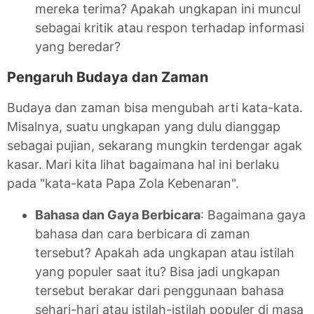
mereka terima? Apakah ungkapan ini muncul
sebagai kritik atau respon terhadap informasi
yang beredar?
Pengaruh Budaya dan Zaman
Budaya dan zaman bisa mengubah arti kata-kata.
Misalnya, suatu ungkapan yang dulu dianggap
sebagai pujian, sekarang mungkin terdengar agak
kasar. Mari kita lihat bagaimana hal ini berlaku
pada "kata-kata Papa Zola Kebenaran".
Bahasa dan Gaya Berbicara
: Bagaimana gaya
bahasa dan cara berbicara di zaman
tersebut? Apakah ada ungkapan atau istilah
yang populer saat itu? Bisa jadi ungkapan
tersebut berakar dari penggunaan bahasa
sehari-hari atau istilah-istilah populer di masa