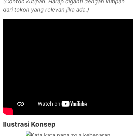
(Contoh kutipan. Harap diganti dengan kutipan
dari tokoh yang relevan jika ada.)
Ilustrasi Konsep