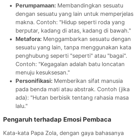
Perumpamaan:
Membandingkan sesuatu
dengan sesuatu yang lain untuk memperjelas
makna. Contoh: "Hidup seperti roda yang
berputar, kadang di atas, kadang di bawah."
Metafora:
Menggambarkan sesuatu dengan
sesuatu yang lain, tanpa menggunakan kata
penghubung seperti "seperti" atau "bagai".
Contoh: "Kegagalan adalah batu loncatan
menuju kesuksesan."
Personifikasi:
Memberikan sifat manusia
pada benda mati atau abstrak. Contoh (jika
ada): "Hutan berbisik tentang rahasia masa
lalu."
Pengaruh terhadap Emosi Pembaca
Kata-kata Papa Zola, dengan gaya bahasanya