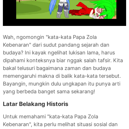
Wah, ngomongin "kata-kata Papa Zola
Kebenaran" dari sudut pandang sejarah dan
budaya? Ini kayak ngelihat lukisan lama, harus
dipahami konteksnya biar nggak salah tafsir. Kita
bakal telusuri bagaimana zaman dan budaya
memengaruhi makna di balik kata-kata tersebut.
Bayangin, mungkin dulu ungkapan itu punya arti
yang berbeda banget sama sekarang!
Latar Belakang Historis
Untuk memahami "kata-kata Papa Zola
Kebenaran", kita perlu melihat situasi sosial dan