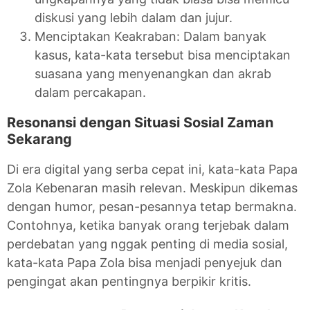
diskusi yang lebih dalam dan jujur.
Menciptakan Keakraban: Dalam banyak
kasus, kata-kata tersebut bisa menciptakan
suasana yang menyenangkan dan akrab
dalam percakapan.
Resonansi dengan Situasi Sosial Zaman
Sekarang
Di era digital yang serba cepat ini, kata-kata Papa
Zola Kebenaran masih relevan. Meskipun dikemas
dengan humor, pesan-pesannya tetap bermakna.
Contohnya, ketika banyak orang terjebak dalam
perdebatan yang nggak penting di media sosial,
kata-kata Papa Zola bisa menjadi penyejuk dan
pengingat akan pentingnya berpikir kritis.