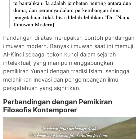
terbantahkan. Ia adalah jembatan penting antara dua
dunia, dan perannya dalam perkembangan ilmu
pengetahuan tidak bisa dilebih-lebihkan."Dr. [Nama
Ilmuwan Modern]
Pandangan di atas merupakan contoh pandangan
ilmuwan modern. Banyak ilmuwan saat ini memuji
Al-Kindi sebagai tokoh kunci dalam sejarah
intelektual, yang mampu menggabungkan
pemikiran Yunani dengan tradisi Islam, sehingga
melahirkan inovasi dan pengembangan ilmu
pengetahuan yang signifikan.
Perbandingan dengan Pemikiran
Filosofis Kontemporer