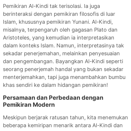
Pemikiran Al-Kindi tak terisolasi. Ia juga
berinteraksi dengan pemikiran filosofis di luar
Islam, khususnya pemikiran Yunani. Al-Kindi,
misalnya, terpengaruh oleh gagasan Plato dan
Aristoteles, yang kemudian ia interpretasikan
dalam konteks Islam. Namun, interpretasinya tak
sekadar penerjemahan, melainkan penyesuaian
dan pengembangan. Bayangkan Al-Kindi seperti
seorang penerjemah handal yang bukan sekadar
menterjemahkan, tapi juga menambahkan bumbu
khas sendiri ke dalam hidangan pemikiran!
Persamaan dan Perbedaan dengan
Pemikiran Modern
Meskipun berjarak ratusan tahun, kita menemukan
beberapa kemiripan menarik antara Al-Kindi dan