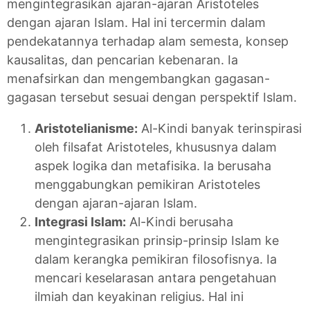
mengintegrasikan ajaran-ajaran Aristoteles
dengan ajaran Islam. Hal ini tercermin dalam
pendekatannya terhadap alam semesta, konsep
kausalitas, dan pencarian kebenaran. Ia
menafsirkan dan mengembangkan gagasan-
gagasan tersebut sesuai dengan perspektif Islam.
Aristotelianisme:
Al-Kindi banyak terinspirasi
oleh filsafat Aristoteles, khususnya dalam
aspek logika dan metafisika. Ia berusaha
menggabungkan pemikiran Aristoteles
dengan ajaran-ajaran Islam.
Integrasi Islam:
Al-Kindi berusaha
mengintegrasikan prinsip-prinsip Islam ke
dalam kerangka pemikiran filosofisnya. Ia
mencari keselarasan antara pengetahuan
ilmiah dan keyakinan religius. Hal ini