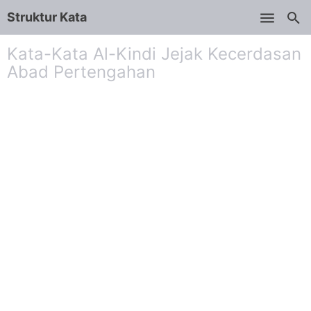
Struktur Kata
Skip to main content
Kata-Kata Al-Kindi Jejak Kecerdasan
Abad Pertengahan