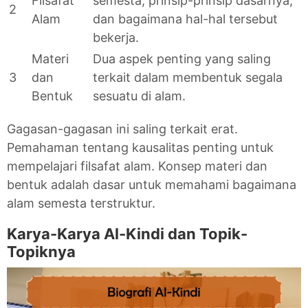
Filsafat
semesta, prinsip-prinsip dasarnya,
2
Alam
dan bagaimana hal-hal tersebut
bekerja.
Materi
Dua aspek penting yang saling
3
dan
terkait dalam membentuk segala
Bentuk
sesuatu di alam.
Gagasan-gagasan ini saling terkait erat.
Pemahaman tentang kausalitas penting untuk
mempelajari filsafat alam. Konsep materi dan
bentuk adalah dasar untuk memahami bagaimana
alam semesta terstruktur.
Karya-Karya Al-Kindi dan Topik-
Topiknya