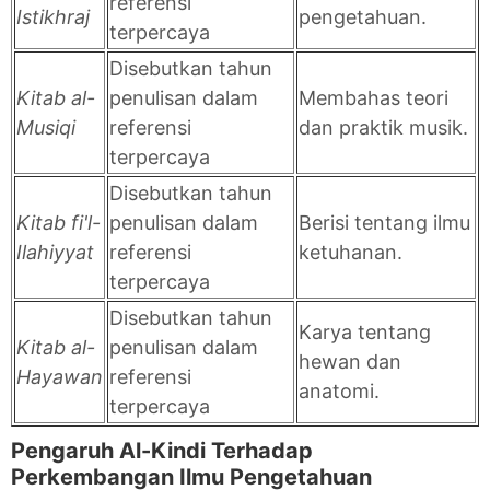
referensi
Istikhraj
pengetahuan.
terpercaya
Disebutkan tahun
Kitab al-
penulisan dalam
Membahas teori
Musiqi
referensi
dan praktik musik.
terpercaya
Disebutkan tahun
Kitab fi'l-
penulisan dalam
Berisi tentang ilmu
Ilahiyyat
referensi
ketuhanan.
terpercaya
Disebutkan tahun
Karya tentang
Kitab al-
penulisan dalam
hewan dan
Hayawan
referensi
anatomi.
terpercaya
Pengaruh Al-Kindi Terhadap
Perkembangan Ilmu Pengetahuan