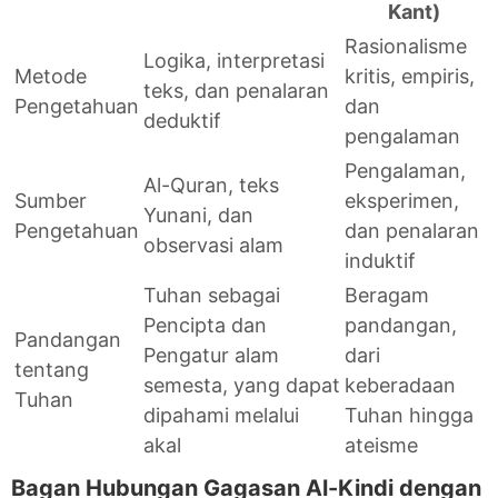
Kant)
Rasionalisme
Logika, interpretasi
Metode
kritis, empiris,
teks, dan penalaran
Pengetahuan
dan
deduktif
pengalaman
Pengalaman,
Al-Quran, teks
Sumber
eksperimen,
Yunani, dan
Pengetahuan
dan penalaran
observasi alam
induktif
Tuhan sebagai
Beragam
Pencipta dan
pandangan,
Pandangan
Pengatur alam
dari
tentang
semesta, yang dapat
keberadaan
Tuhan
dipahami melalui
Tuhan hingga
akal
ateisme
Bagan Hubungan Gagasan Al-Kindi dengan