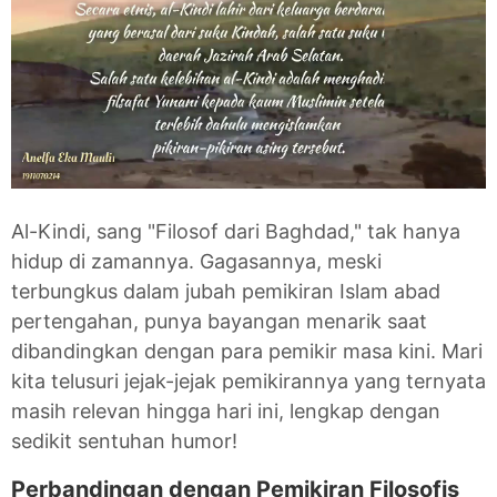
Al-Kindi, sang "Filosof dari Baghdad," tak hanya
hidup di zamannya. Gagasannya, meski
terbungkus dalam jubah pemikiran Islam abad
pertengahan, punya bayangan menarik saat
dibandingkan dengan para pemikir masa kini. Mari
kita telusuri jejak-jejak pemikirannya yang ternyata
masih relevan hingga hari ini, lengkap dengan
sedikit sentuhan humor!
Perbandingan dengan Pemikiran Filosofis