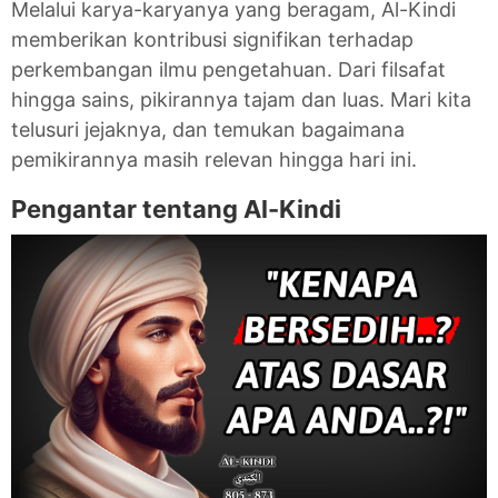
Melalui karya-karyanya yang beragam, Al-Kindi
memberikan kontribusi signifikan terhadap
perkembangan ilmu pengetahuan. Dari filsafat
hingga sains, pikirannya tajam dan luas. Mari kita
telusuri jejaknya, dan temukan bagaimana
pemikirannya masih relevan hingga hari ini.
Pengantar tentang Al-Kindi