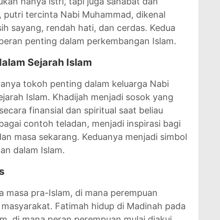
kan hanya istri, tapi juga sahabat dan
, putri tercinta Nabi Muhammad, dikenal
ih sayang, rendah hati, dan cerdas. Kedua
 peran penting dalam perkembangan Islam.
alam Sejarah Islam
anya tokoh penting dalam keluarga Nabi
jarah Islam. Khadijah menjadi sosok yang
ra finansial dan spiritual saat beliau
gai contoh teladan, menjadi inspirasi bagi
dan masa sekarang. Keduanya menjadi simbol
an dalam Islam.
s
da masa pra-Islam, di mana perempuan
m masyarakat. Fatimah hidup di Madinah pada
, di mana peran perempuan mulai diakui.