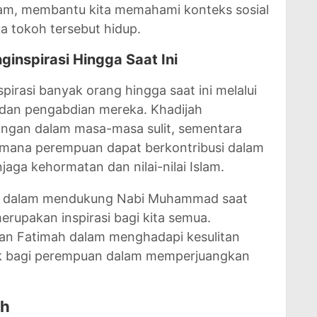
slam, membantu kita memahami konteks sosial
ua tokoh tersebut hidup.
nspirasi Hingga Saat Ini
irasi banyak orang hingga saat ini melalui
 dan pengabdian mereka. Khadijah
ngan dalam masa-masa sulit, sementara
mana perempuan dapat berkontribusi dalam
ga kehormatan dan nilai-nilai Islam.
h dalam mendukung Nabi Muhammad saat
rupakan inspirasi bagi kita semua.
an Fatimah dalam menghadapi kesulitan
ik bagi perempuan dalam memperjuangkan
ah