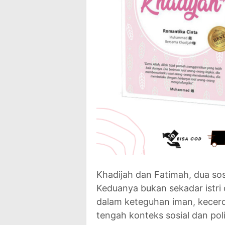
Khadijah dan Fatimah, dua so
Keduanya bukan sekadar istri
dalam keteguhan iman, kecerd
tengah konteks sosial dan po