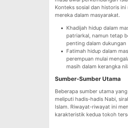
Konteks sosial dan historis 
mereka dalam masyarakat.
Khadijah hidup dalam ma
patriarkal, namun tetap 
penting dalam dukungan
Fatimah hidup dalam mas
perempuan mulai mengala
masih dalam kerangka nilai
Sumber-Sumber Utama
Beberapa sumber utama yang 
meliputi hadis-hadis Nabi, si
Islam. Riwayat-riwayat ini m
karakteristik kedua tokoh ters