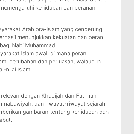
ini memengaruhi kehidupan dan peranan
syarakat Arab pra-Islam yang cenderung
berhasil menunjukkan kekuatan dan peran
 bagi Nabi Muhammad.
yarakat Islam awal, di mana peran
mi perubahan dan perluasan, walaupun
-nilai Islam.
relevan dengan Khadijah dan Fatimah
rah nabawiyah, dan riwayat-riwayat sejarah
emberikan gambaran tentang kehidupan dan
ebut.