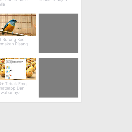
alia
 Burung Kecil
emakan Pisang
60 Teka Teki Jokes
Bapak Bapak
0+ Tebak Emoji
hatsapp Dan
awabannya
49 Dongeng
Panjang Buat Pacar