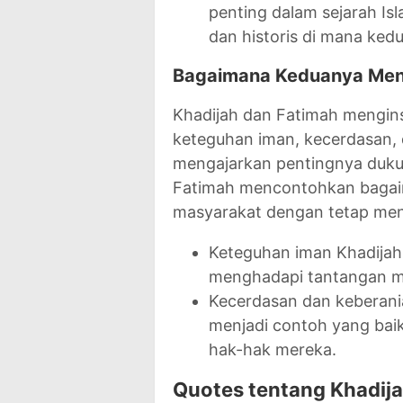
penting dalam sejarah I
dan historis di mana ked
Bagaimana Keduanya Mengi
Khadijah dan Fatimah menginsp
keteguhan iman, kecerdasan,
mengajarkan pentingnya duku
Fatimah mencontohkan bagai
masyarakat dengan tetap menja
Keteguhan iman Khadija
menghadapi tantangan me
Kecerdasan dan keberani
menjadi contoh yang ba
hak-hak mereka.
Quotes tentang Khadij