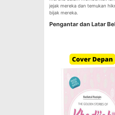
jejak mereka dan temukan hik
bijak mereka.
Pengantar dan Latar B