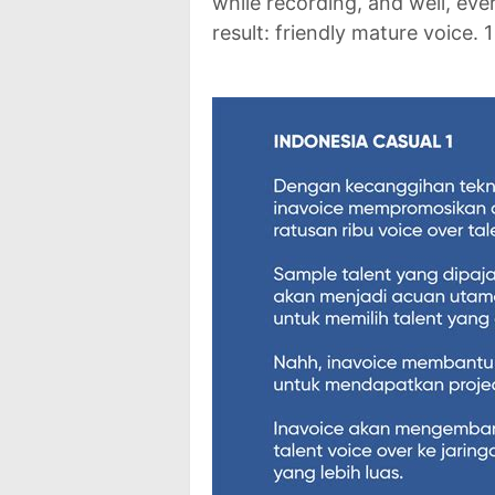
while recording, and well, ev
result: friendly mature voice. 1