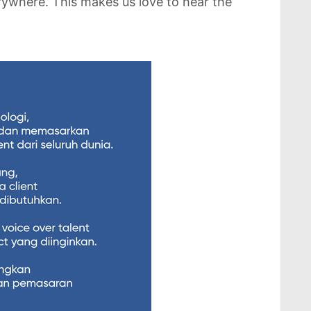
erywhere. This makes us love to hear the