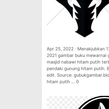
Apr 25, 2022 · Menakjubkan 17
2021 gambar buku mewarnai 
masjid nabawi hitam putih ter
pendaki gunung hitam putih.
edit. Source: gubukgambar.bl
hitam putih … 0