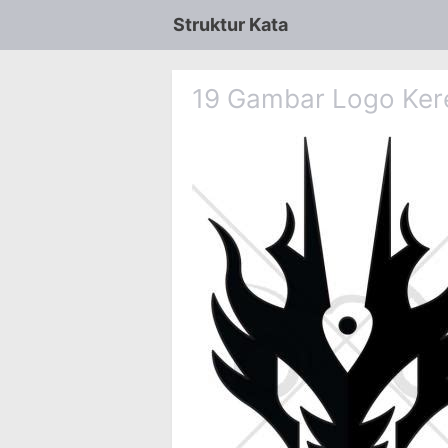
Struktur Kata
19 Gambar Logo Kere