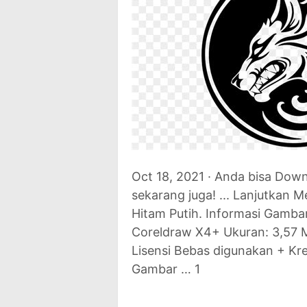
Oct 18, 2021 · Anda bisa Down
sekarang juga! ... Lanjutka
Hitam Putih. Informasi Gamba
Coreldraw X4+ Ukuran: 3,57 MB
Lisensi Bebas digunakan + Kr
Gambar … 1