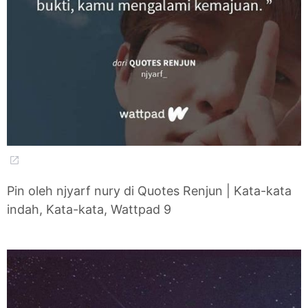
Pin oleh njyarf nury di Quotes Renjun | Kata-kata
indah, Kata-kata, Wattpad 9