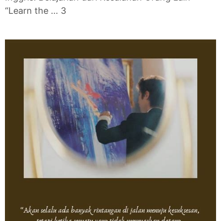
“Learn the … 3