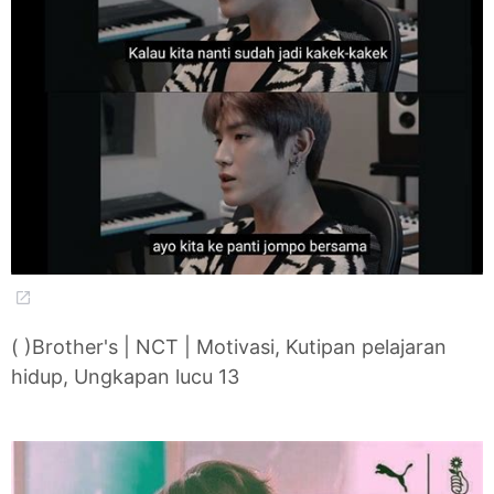
( )Brother's | NCT | Motivasi, Kutipan pelajaran
hidup, Ungkapan lucu 13