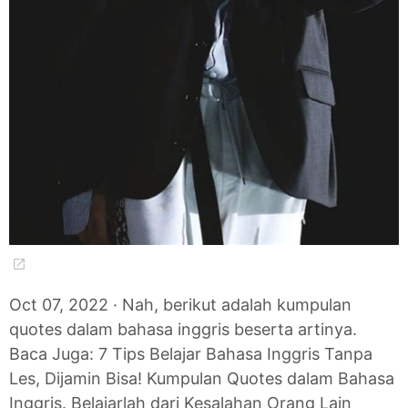
Oct 07, 2022 · Nah, berikut adalah kumpulan
quotes dalam bahasa inggris beserta artinya.
Baca Juga: 7 Tips Belajar Bahasa Inggris Tanpa
Les, Dijamin Bisa! Kumpulan Quotes dalam Bahasa
Inggris. Belajarlah dari Kesalahan Orang Lain