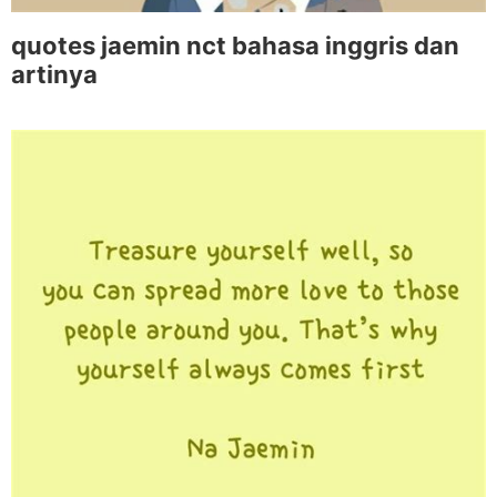
quotes jaemin nct bahasa inggris dan
artinya