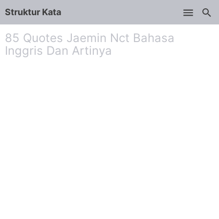
Struktur Kata
Skip to main content
85 Quotes Jaemin Nct Bahasa
Inggris Dan Artinya