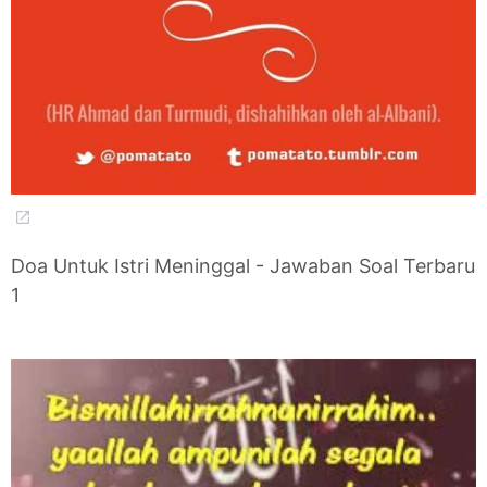
Doa Untuk Istri Meninggal - Jawaban Soal Terbaru
1