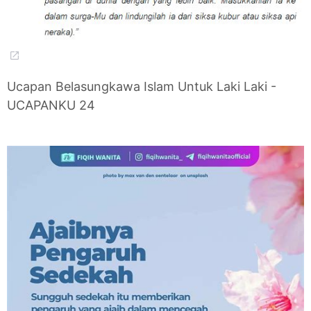
Ucapan Belasungkawa Islam Untuk Laki Laki -
UCAPANKU 24