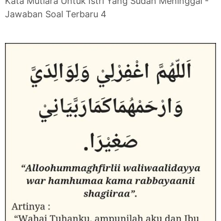
Kata Mutiara Untuk Istri Yang Sudah Meninggal -
Jawaban Soal Terbaru 4