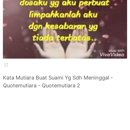
Kata Mutiara Buat Suami Yg Sdh Meninggal -
Quotemutiara - Quotemutiara 2