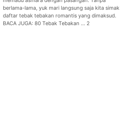
memadu asmara dengan pasangan. Tanpa
berlama-lama, yuk mari langsung saja kita simak
daftar tebak tebakan romantis yang dimaksud.
BACA JUGA: 80 Tebak Tebakan … 2