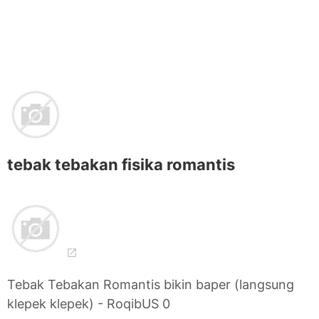
tebak tebakan fisika romantis
Tebak Tebakan Romantis bikin baper (langsung
klepek klepek) - RoqibUS 0