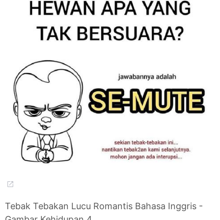
Tebak Tebakan Lucu Romantis Bahasa Inggris -
Gambar Kehidupan 4