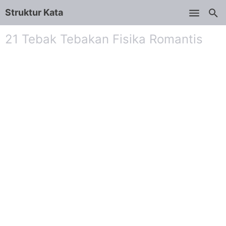
Struktur Kata
Skip to main content
21 Tebak Tebakan Fisika Romantis