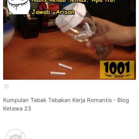
Kumpulan Tebak Tebakan Kerja Romantis - Blog
Ketawa 23