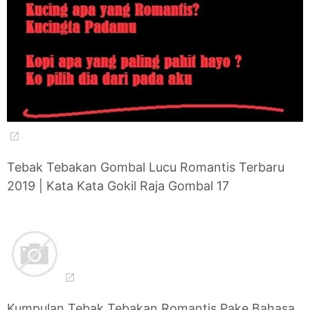
Tebak Tebakan Gombal Lucu Romantis Terbaru
2019 | Kata Kata Gokil Raja Gombal 17
Kumpulan Tebak Tebakan Romantis Pake Bahasa