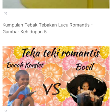
Kumpulan Tebak Tebakan Lucu Romantis -
Gambar Kehidupan 5