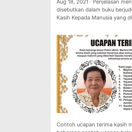
Aug 18, 2021 · Penjelasan men
disebutkan dalam buku berjud
Kasih Kepada Manusia yang dit
Contoh ucapan terima kasih m