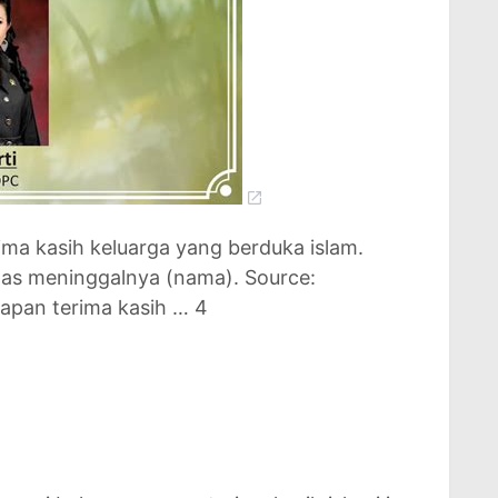
ima kasih keluarga yang berduka islam.
atas meninggalnya (nama). Source:
capan terima kasih … 4