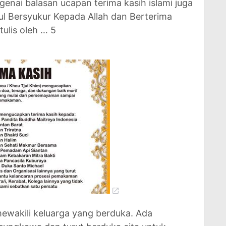
genai balasan ucapan terima kasih islami juga
ul Bersyukur Kepada Allah dan Berterima
ulis oleh … 5
ewakili keluarga yang berduka. Ada