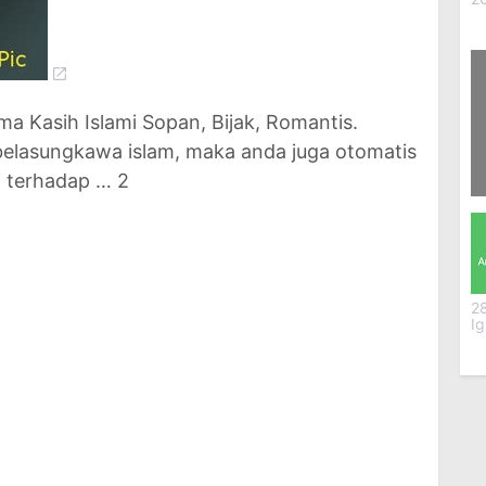
ma Kasih Islami Sopan, Bijak, Romantis.
lasungkawa islam, maka anda juga otomatis
i terhadap … 2
42
K
M
2
Ig