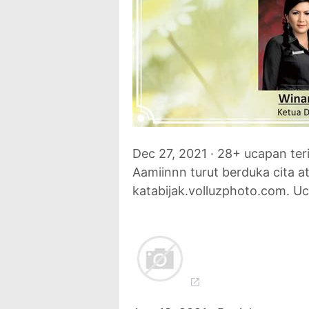
Dec 27, 2021 · 28+ ucapan ter
Aamiinnn turut berduka cita 
katabijak.volluzphoto.com. U