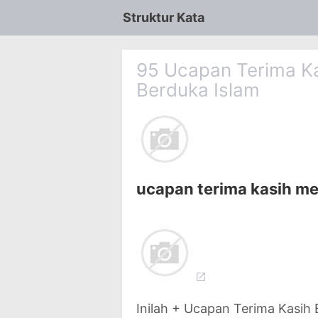
Struktur Kata
95 Ucapan Terima Ka
Berduka Islam
ucapan terima kasih me
Inilah + Ucapan Terima Kasih