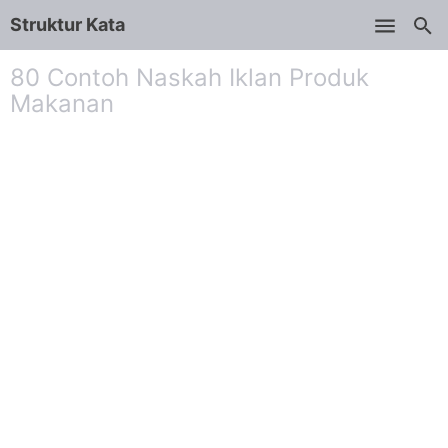
Struktur Kata
Skip to main content
80 Contoh Naskah Iklan Produk
Makanan