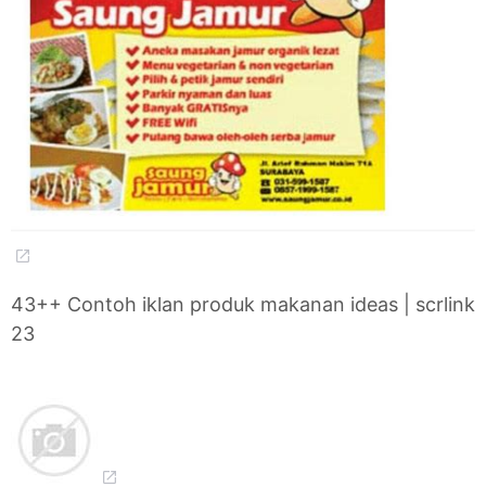
43++ Contoh iklan produk makanan ideas | scrlink
23