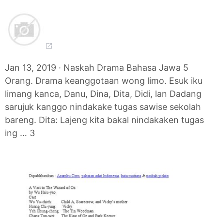
Jan 13, 2019 · Naskah Drama Bahasa Jawa 5
Orang. Drama keanggotaan wong limo. Esuk iku
limang kanca, Danu, Dina, Dita, Didi, lan Dadang
sarujuk kanggo nindakake tugas sawise sekolah
bareng. Dita: Lajeng kita bakal nindakaken tugas
ing … 3