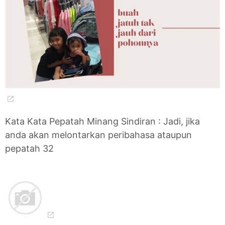
Kata Kata Pepatah Minang Sindiran : Jadi, jika
anda akan melontarkan peribahasa ataupun
pepatah 32