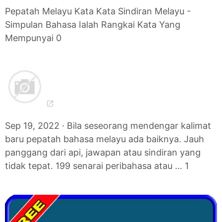
Pepatah Melayu Kata Kata Sindiran Melayu -
Simpulan Bahasa Ialah Rangkai Kata Yang
Mempunyai 0
Sep 19, 2022 · Bila seseorang mendengar kalimat
baru pepatah bahasa melayu ada baiknya. Jauh
panggang dari api, jawapan atau sindiran yang
tidak tepat. 199 senarai peribahasa atau … 1