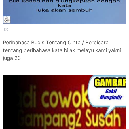
Peribahasa Bugis Tentang Cinta / Berbicara
tentang peribahasa kata bijak melayu kami yakni
juga 23