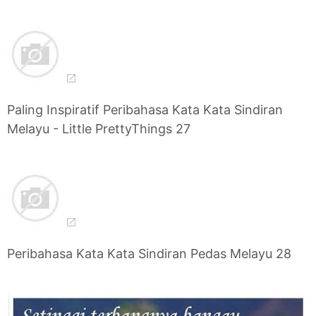
Paling Inspiratif Peribahasa Kata Kata Sindiran
Melayu - Little PrettyThings 27
Peribahasa Kata Kata Sindiran Pedas Melayu 28