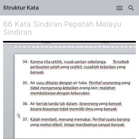
Struktur Kata
Skip to main content
66 Kata Sindiran Pepatah Melayu
Sindiran