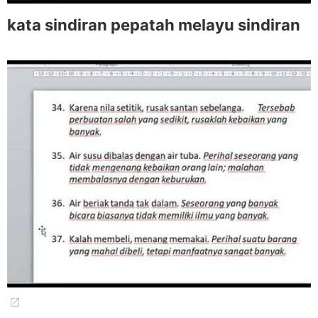
kata sindiran pepatah melayu sindiran