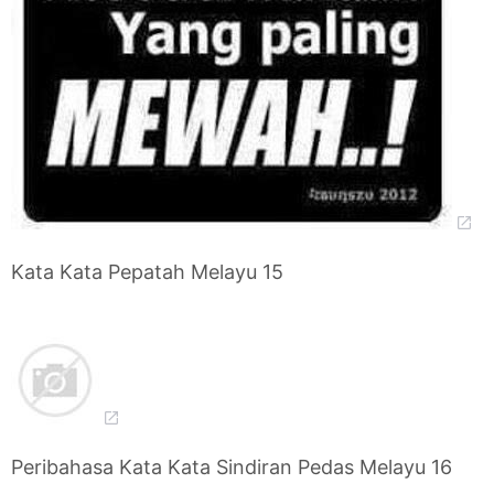
Kata Kata Pepatah Melayu 15
Peribahasa Kata Kata Sindiran Pedas Melayu 16