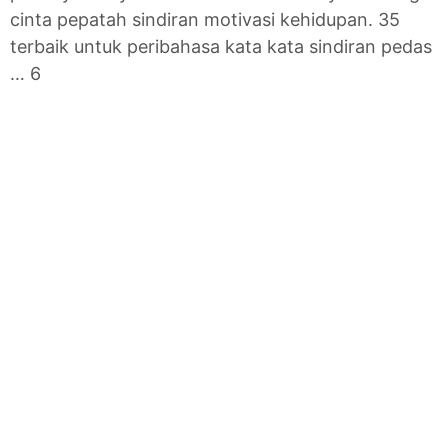
cinta pepatah sindiran motivasi kehidupan. 35
terbaik untuk peribahasa kata kata sindiran pedas
… 6