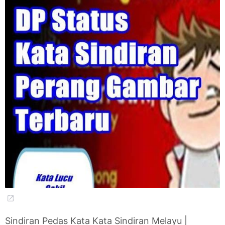
Sindiran Pedas Kata Kata Sindiran Melayu |