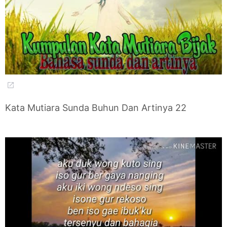
Kata Mutiara Sunda Buhun Dan Artinya 22