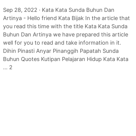
Sep 28, 2022 · Kata Kata Sunda Buhun Dan
Artinya - Hello friend Kata Bijak In the article that
you read this time with the title Kata Kata Sunda
Buhun Dan Artinya we have prepared this article
well for you to read and take information in it.
Dihin Pinasti Anyar Pinanggih Papatah Sunda
Buhun Quotes Kutipan Pelajaran Hidup Kata Kata
… 2