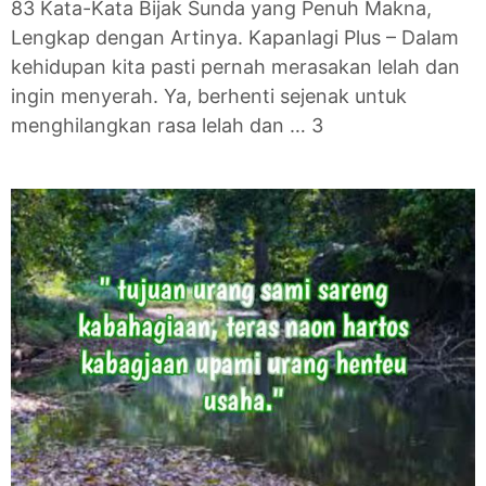
83 Kata-Kata Bijak Sunda yang Penuh Makna,
Lengkap dengan Artinya. Kapanlagi Plus – Dalam
kehidupan kita pasti pernah merasakan lelah dan
ingin menyerah. Ya, berhenti sejenak untuk
menghilangkan rasa lelah dan … 3