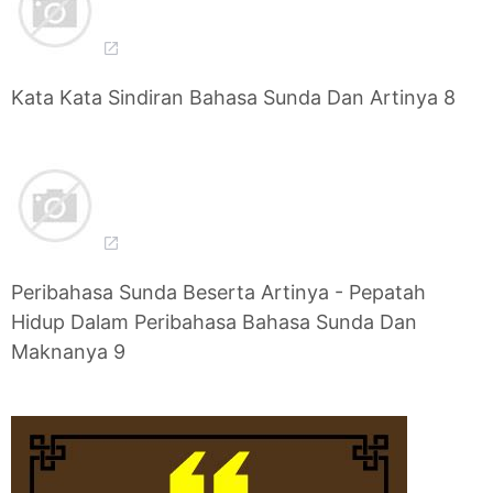
Kata Kata Sindiran Bahasa Sunda Dan Artinya 8
Peribahasa Sunda Beserta Artinya - Pepatah
Hidup Dalam Peribahasa Bahasa Sunda Dan
Maknanya 9