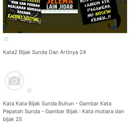
Kata2 Bijak Sunda Dan Artinya 24
Kata Kata Bijak Sunda Buhun - Gambar Kata
Pepatah Sunda - Gambar Bijak : Kata mutiara dan
bijak 25