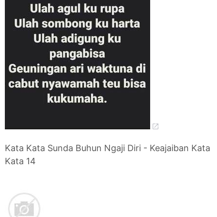
Kata Kata Sunda Buhun Ngaji Diri - Keajaiban Kata
Kata 14