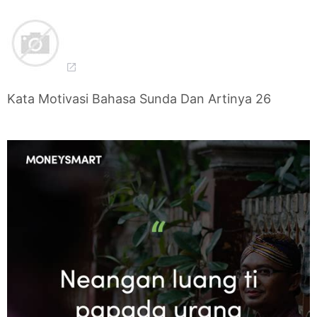
Kata Motivasi Bahasa Sunda Dan Artinya 26