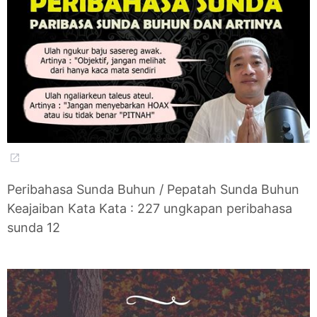
Peribahasa Sunda Buhun / Pepatah Sunda Buhun
Keajaiban Kata Kata : 227 ungkapan peribahasa
sunda 12