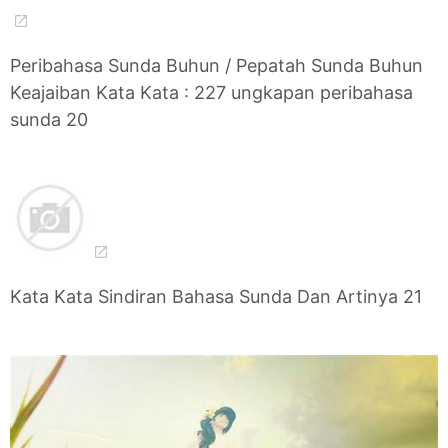
Peribahasa Sunda Buhun / Pepatah Sunda Buhun
Keajaiban Kata Kata : 227 ungkapan peribahasa
sunda 20
Kata Kata Sindiran Bahasa Sunda Dan Artinya 21