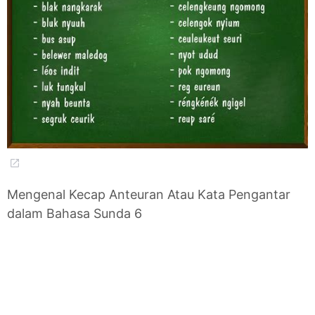
Mengenal Kecap Anteuran Atau Kata Pengantar
dalam Bahasa Sunda 6