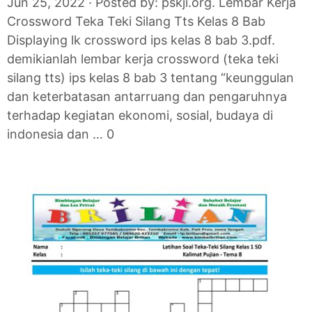
Jun 25, 2022 · Posted by: pskji.org. Lembar Kerja
Crossword Teka Teki Silang Tts Kelas 8 Bab
Displaying lk crossword ips kelas 8 bab 3.pdf.
demikianlah lembar kerja crossword (teka teki
silang tts) ips kelas 8 bab 3 tentang “keunggulan
dan keterbatasan antarruang dan pengaruhnya
terhadap kegiatan ekonomi, sosial, budaya di
indonesia dan … 0