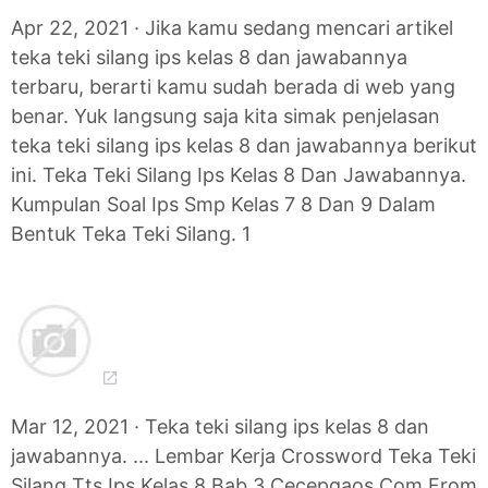
Apr 22, 2021 · Jika kamu sedang mencari artikel
teka teki silang ips kelas 8 dan jawabannya
terbaru, berarti kamu sudah berada di web yang
benar. Yuk langsung saja kita simak penjelasan
teka teki silang ips kelas 8 dan jawabannya berikut
ini. Teka Teki Silang Ips Kelas 8 Dan Jawabannya.
Kumpulan Soal Ips Smp Kelas 7 8 Dan 9 Dalam
Bentuk Teka Teki Silang. 1
Mar 12, 2021 · Teka teki silang ips kelas 8 dan
jawabannya. ... Lembar Kerja Crossword Teka Teki
Silang Tts Ips Kelas 8 Bab 3 Cecepgaos Com From