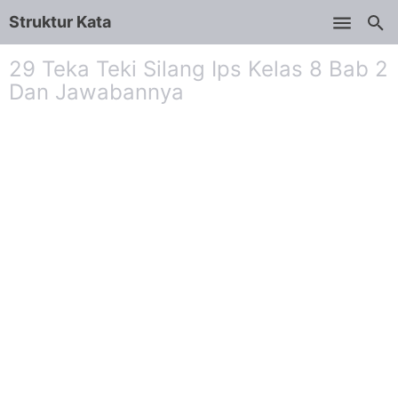
Struktur Kata
Skip to main content
29 Teka Teki Silang Ips Kelas 8 Bab 2
Dan Jawabannya