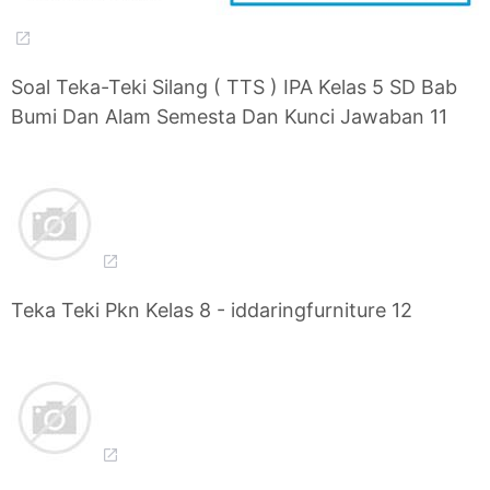
Soal Teka-Teki Silang ( TTS ) IPA Kelas 5 SD Bab
Bumi Dan Alam Semesta Dan Kunci Jawaban 11
Teka Teki Pkn Kelas 8 - iddaringfurniture 12