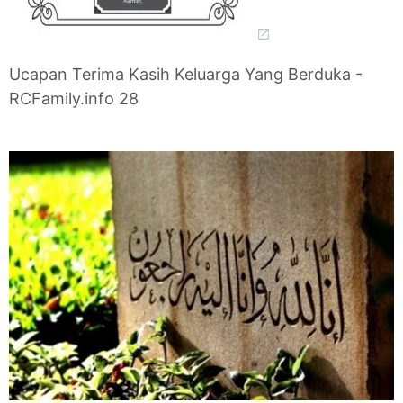
Ucapan Terima Kasih Keluarga Yang Berduka -
RCFamily.info 28