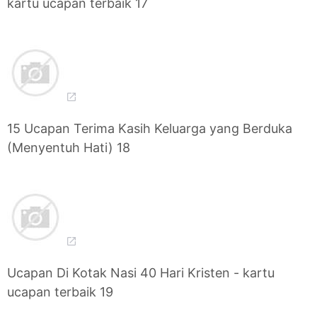
kartu ucapan terbaik 17
15 Ucapan Terima Kasih Keluarga yang Berduka
(Menyentuh Hati) 18
Ucapan Di Kotak Nasi 40 Hari Kristen - kartu
ucapan terbaik 19