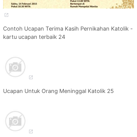
Contoh Ucapan Terima Kasih Pernikahan Katolik -
kartu ucapan terbaik 24
Ucapan Untuk Orang Meninggal Katolik 25