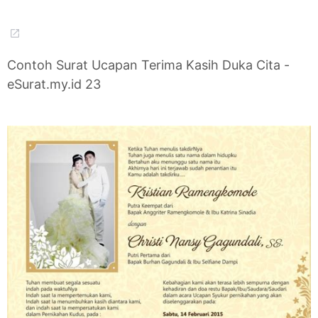
Contoh Surat Ucapan Terima Kasih Duka Cita -
eSurat.my.id 23