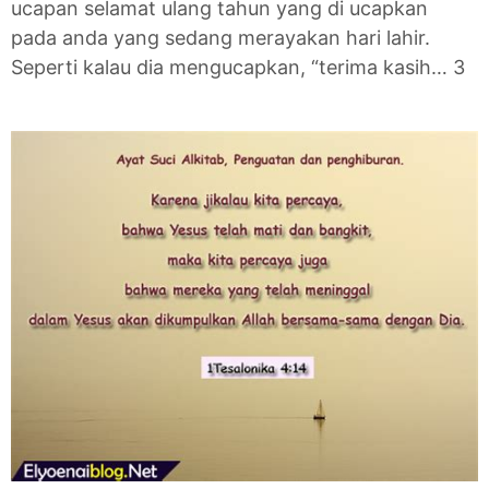
ucapan selamat ulang tahun yang di ucapkan
pada anda yang sedang merayakan hari lahir.
Seperti kalau dia mengucapkan, “terima kasih… 3