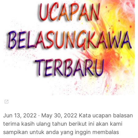
Jun 13, 2022 · May 30, 2022 Kata ucapan balasan
terima kasih ulang tahun berikut ini akan kami
sampikan untuk anda yang inggin membalas