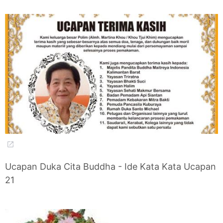
Ucapan Duka Cita Buddha - Ide Kata Kata Ucapan
21