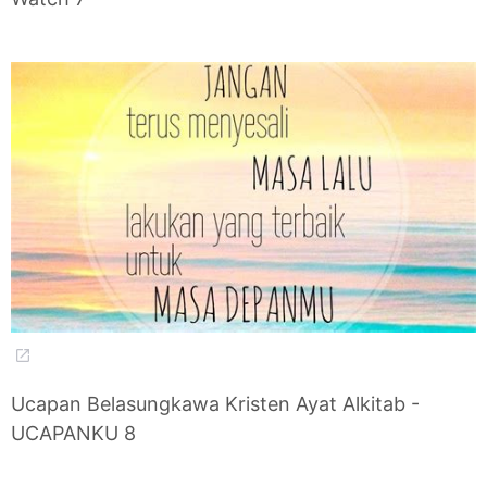
Ucapan Belasungkawa Kristen Ayat Alkitab -
UCAPANKU 8