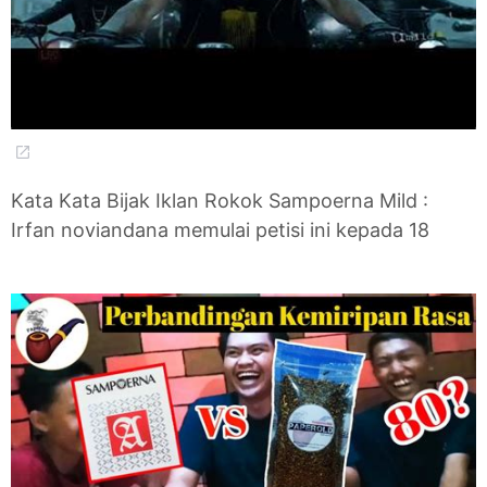
Kata Kata Bijak Iklan Rokok Sampoerna Mild :
Irfan noviandana memulai petisi ini kepada 18