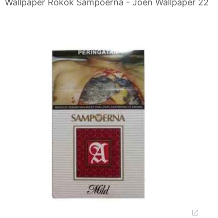
Wallpaper Rokok Sampoerna - Joen Wallpaper 22