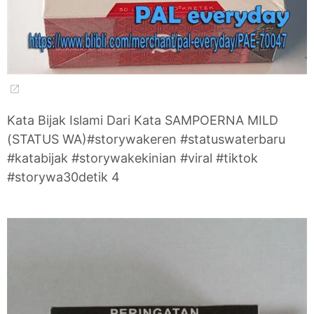
Kata Bijak Islami Dari Kata SAMPOERNA MILD
(STATUS WA)#storywakeren #statuswaterbaru
#katabijak #storywakekinian #viral #tiktok
#storywa30detik 4