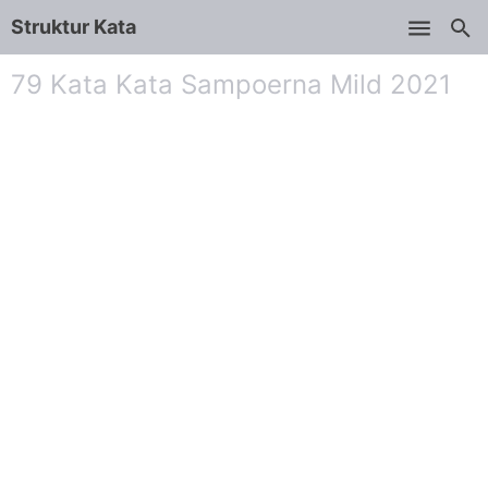
Struktur Kata
Skip to main content
79 Kata Kata Sampoerna Mild 2021