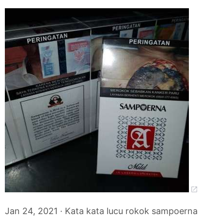
Jan 24, 2021 · Kata kata lucu rokok sampoerna