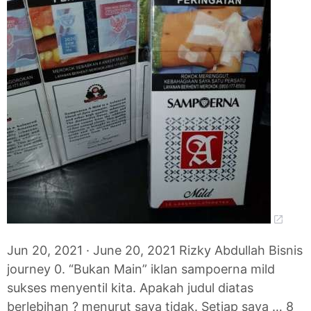
Jun 20, 2021 · June 20, 2021 Rizky Abdullah Bisnis
journey 0. “Bukan Main” iklan sampoerna mild
sukses menyentil kita. Apakah judul diatas
berlebihan ? menurut saya tidak. Setiap saya … 8