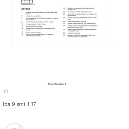
Ipa 9 smt 1 17