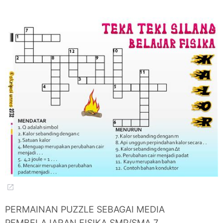
PERMAINAN PUZZLE SEBAGAI MEDIA
PEMBELAJARAN FISIKA SMP/SMA 7