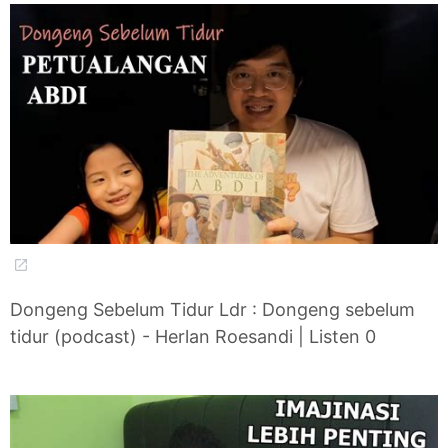
Dongeng Sebelum Tidur Ldr : Dongeng sebelum
tidur (podcast) - Herlan Roesandi | Listen 0