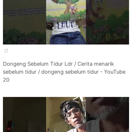
Dongeng Sebelum Tidur Ldr / Cerita menarik
sebelum tidur / dongeng sebelum tidur - YouTube
20