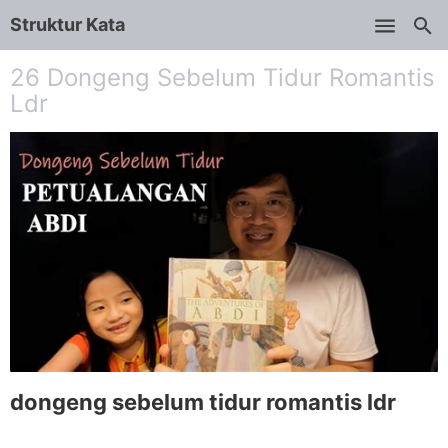
Struktur Kata
Skip to main content
26 Dongeng Sebelum Tidur Romantis
Ldr
dongeng sebelum tidur romantis ldr