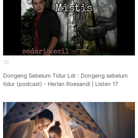
Dongeng Sebelum Tidur Ldr : Dongeng sebelum
tidur (podcast) - Herlan Roesandi | Listen 17