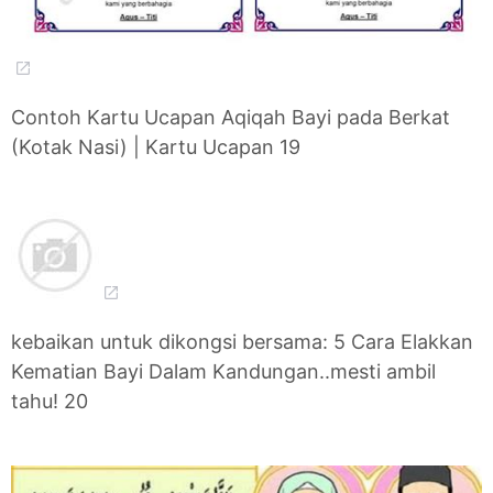
Contoh Kartu Ucapan Aqiqah Bayi pada Berkat
(Kotak Nasi) | Kartu Ucapan 19
kebaikan untuk dikongsi bersama: 5 Cara Elakkan
Kematian Bayi Dalam Kandungan..mesti ambil
tahu! 20