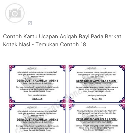
Contoh Kartu Ucapan Aqiqah Bayi Pada Berkat
Kotak Nasi - Temukan Contoh 18