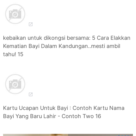
kebaikan untuk dikongsi bersama: 5 Cara Elakkan
Kematian Bayi Dalam Kandungan..mesti ambil
tahu! 15
Kartu Ucapan Untuk Bayi : Contoh Kartu Nama
Bayi Yang Baru Lahir - Contoh Two 16