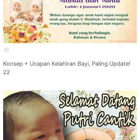
Konsep + Ucapan Kelahiran Bayi, Paling Update!
22