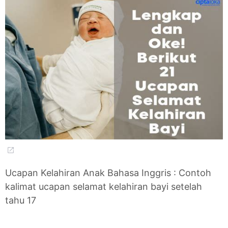
Ucapan Kelahiran Anak Bahasa Inggris : Contoh
kalimat ucapan selamat kelahiran bayi setelah
tahu 17