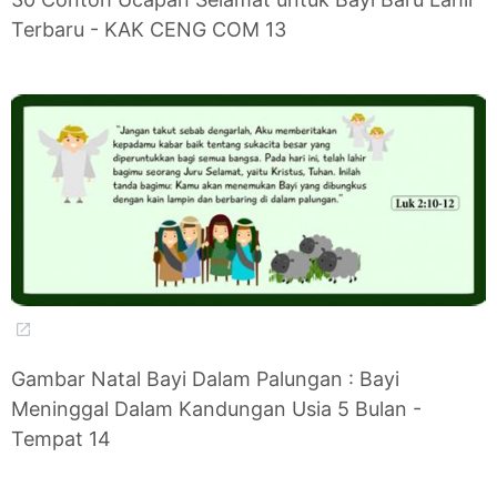
Terbaru - KAK CENG COM 13
Gambar Natal Bayi Dalam Palungan : Bayi
Meninggal Dalam Kandungan Usia 5 Bulan -
Tempat 14