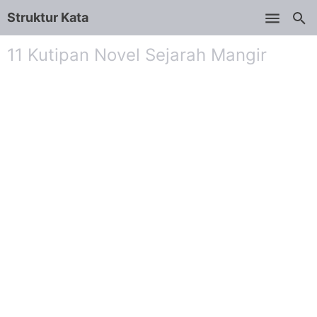
Struktur Kata
Skip to main content
11 Kutipan Novel Sejarah Mangir