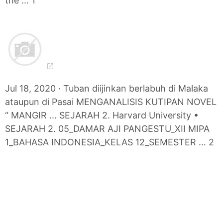
the … 1
Jul 18, 2020 · Tuban diijinkan berlabuh di Malaka
ataupun di Pasai MENGANALISIS KUTIPAN NOVEL
“ MANGIR ... SEJARAH 2. Harvard University •
SEJARAH 2. 05_DAMAR AJI PANGESTU_XII MIPA
1_BAHASA INDONESIA_KELAS 12_SEMESTER … 2