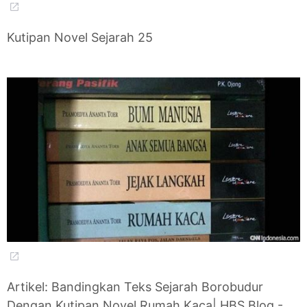
Kutipan Novel Sejarah 25
Artikel: Bandingkan Teks Sejarah Borobudur
Dengan Kutipan Novel Rumah Kaca| HBS Blog -