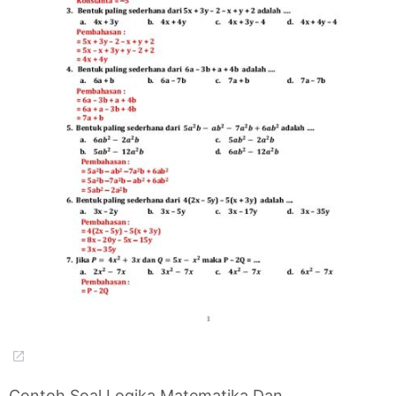
Contoh Soal Logika Matematika Dan