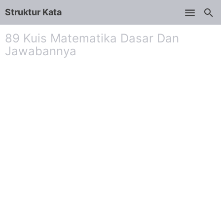
Struktur Kata
Skip to main content
89 Kuis Matematika Dasar Dan
Jawabannya