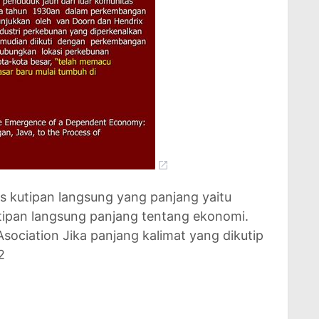
s kutipan langsung yang panjang yaitu
utipan langsung panjang tentang ekonomi.
ociation Jika panjang kalimat yang dikutip
2