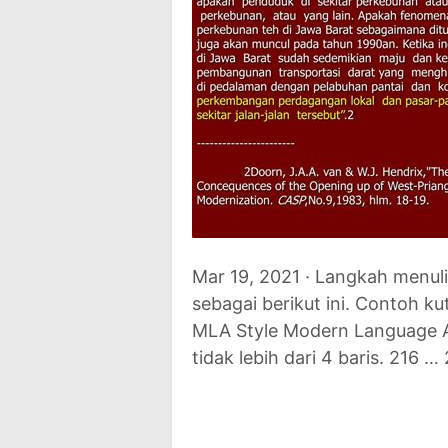
Mar 19, 2021 · Langkah menuli
sebagai berikut ini. Contoh k
MLA Style Modern Language As
tidak lebih dari 4 baris. 216 … 