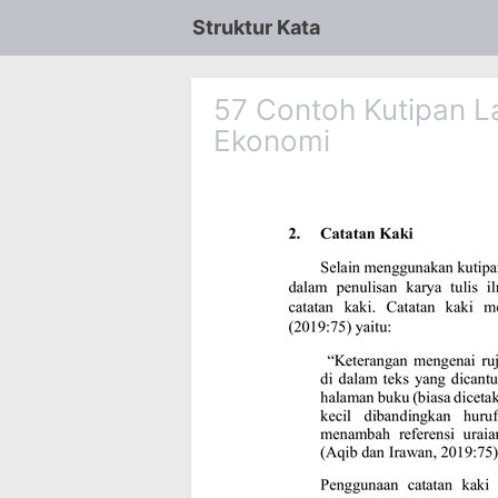
Struktur Kata
57 Contoh Kutipan 
Ekonomi