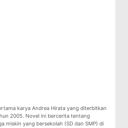
ertama karya Andrea Hirata yang diterbitkan
un 2005. Novel ini bercerita tentang
rga miskin yang bersekolah (SD dan SMP) di