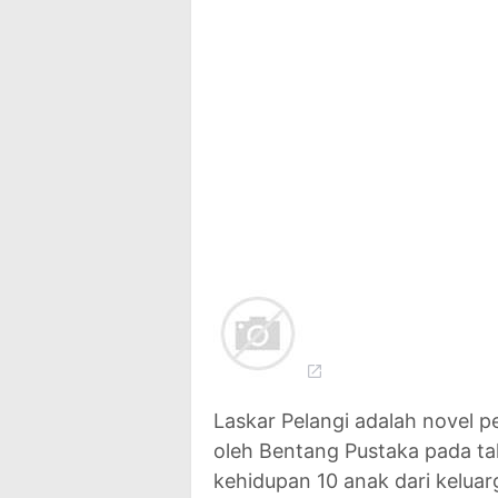
Laskar Pelangi adalah novel p
oleh Bentang Pustaka pada tah
kehidupan 10 anak dari kelua