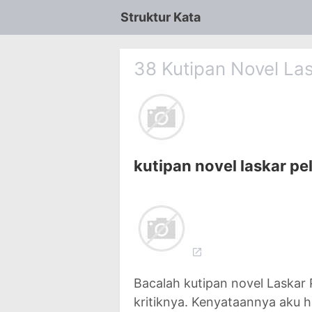
Struktur Kata
38 Kutipan Novel La
kutipan novel laskar p
Bacalah kutipan novel Laskar P
kritiknya. Kenyataannya aku 