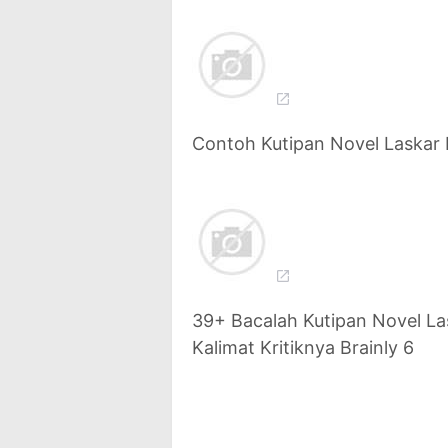
Contoh Kutipan Novel Laskar 
39+ Bacalah Kutipan Novel Las
Kalimat Kritiknya Brainly 6