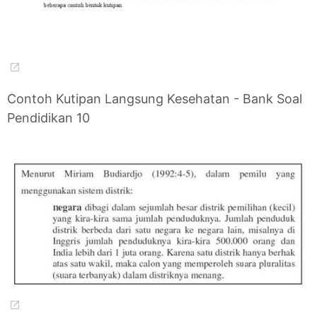
Contoh Kutipan Langsung Kesehatan - Bank Soal
Pendidikan 10