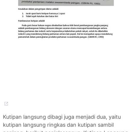
Kutipan langsung dibagi juga menjadi dua, yaitu
kutipan langsung ringkas dan kutipan sambil