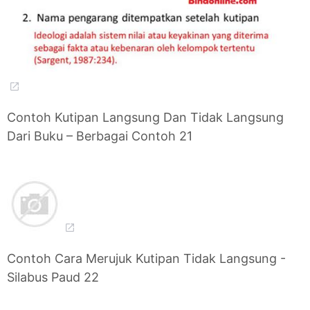
Contoh Kutipan Langsung Dan Tidak Langsung
Dari Buku – Berbagai Contoh 21
Contoh Cara Merujuk Kutipan Tidak Langsung -
Silabus Paud 22