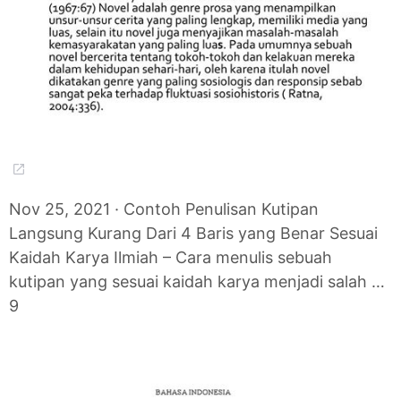
Nov 25, 2021 · Contoh Penulisan Kutipan
Langsung Kurang Dari 4 Baris yang Benar Sesuai
Kaidah Karya Ilmiah – Cara menulis sebuah
kutipan yang sesuai kaidah karya menjadi salah …
9