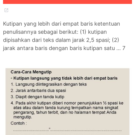
Kutipan yang lebih dari empat baris ketentuan
penulisannya sebagai berikut: (1) kutipan
dipisahkan dari teks dalam jarak 2,5 spasi; (2)
jarak antara baris dengan baris kutipan satu … 7