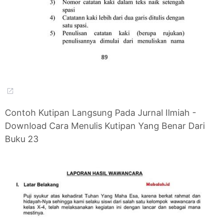
Contoh Kutipan Langsung Pada Jurnal Ilmiah -
Download Cara Menulis Kutipan Yang Benar Dari
Buku 23