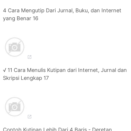
4 Cara Mengutip Dari Jurnal, Buku, dan Internet
yang Benar 16
√ 11 Cara Menulis Kutipan dari Internet, Jurnal dan
Skripsi Lengkap 17
Contoh Kutipan Lebih Dari 4 Baris - Deretan