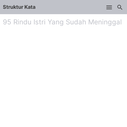
Struktur Kata
Skip to main content
95 Rindu Istri Yang Sudah Meninggal