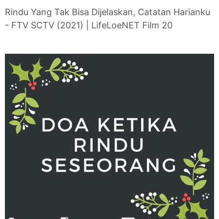
Rindu Yang Tak Bisa Dijelaskan, Catatan Harianku
- FTV SCTV (2021) | LifeLoeNET Film 20