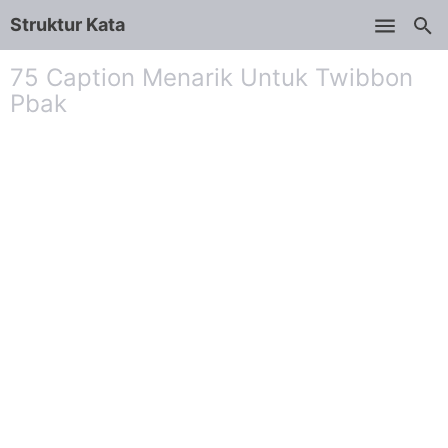
Struktur Kata
Skip to main content
75 Caption Menarik Untuk Twibbon
Pbak