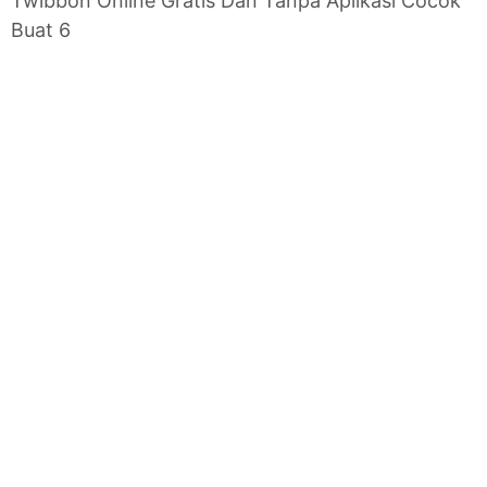
Twibbon Online Gratis Dan Tanpa Aplikasi Cocok
Buat 6