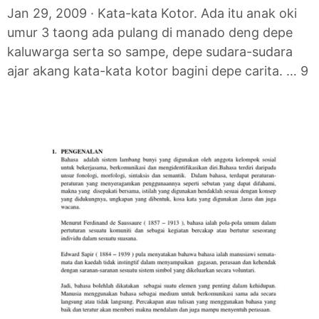
Jan 29, 2009 · Kata-kata Kotor. Ada itu anak oki
umur 3 taong ada pulang di manado deng depe
kaluwarga serta so sampe, depe sudara-sudara
ajar akang kata-kata kotor bagini depe carita. … 9