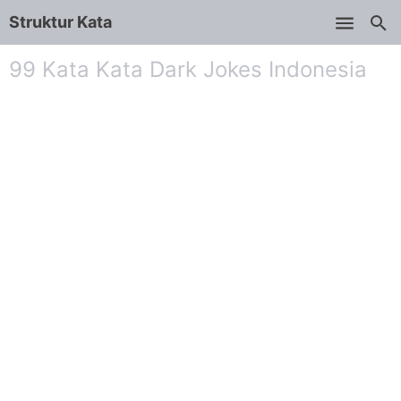
Struktur Kata
Skip to main content
99 Kata Kata Dark Jokes Indonesia