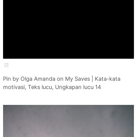
Pin by Olga Amanda on My Saves | Kata-kata
motivasi, Teks lucu, Ungkapan lucu 14