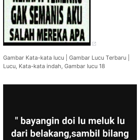
Gambar Kata-kata lucu | Gambar Lucu Terbaru |
Lucu, Kata-kata indah, Gambar lucu 18