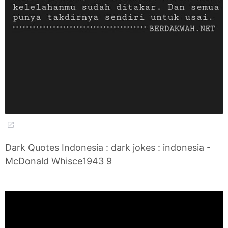
Dark Quotes Indonesia : dark jokes : indonesia -
McDonald Whisce1943 9