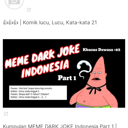
👍👍👍 | Komik lucu, Lucu, Kata-kata 21
Kumpulan MEME DARK JOKE Indonesia Part 1 |