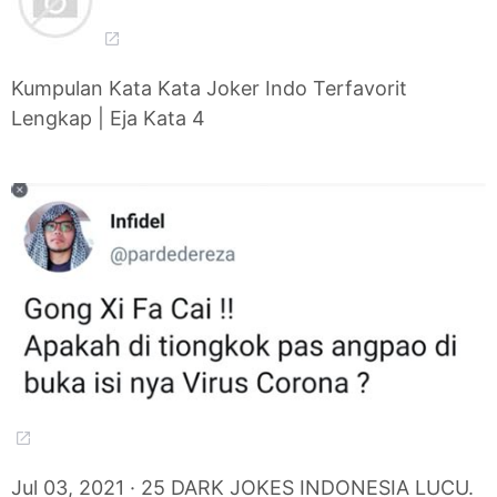
Kumpulan Kata Kata Joker Indo Terfavorit
Lengkap | Eja Kata 4
Jul 03, 2021 · 25 DARK JOKES INDONESIA LUCU.