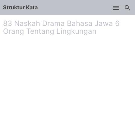
Struktur Kata
Skip to main content
83 Naskah Drama Bahasa Jawa 6
Orang Tentang Lingkungan