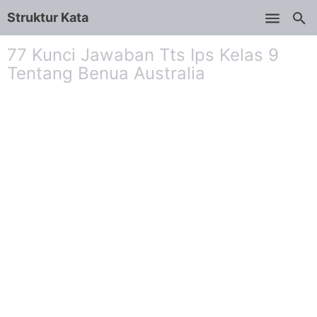
Struktur Kata
Skip to main content
77 Kunci Jawaban Tts Ips Kelas 9
Tentang Benua Australia