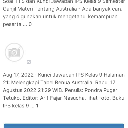
Soal TTS dan Kunci Jawaban IPS Kelas 9 Semester
Ganjil Materi Tentang Australia - Ada banyak cara
yang digunakan untuk mengetahui kemampuan
peserta … 0
Aug 17, 2022 · Kunci Jawaban IPS Kelas 9 Halaman
21: Melengkapi Tabel Benua Australia. Rabu, 17
Agustus 2022 21:29 WIB. Penulis: Pondra Puger
Tetuko. Editor: Arif Fajar Nasucha. lihat foto. Buku
IPS kelas 9 … 1