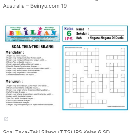
Australia – Beinyu.com 19
Soal Teka-Teki Silang (TTS) IPS Kelas 6 SD