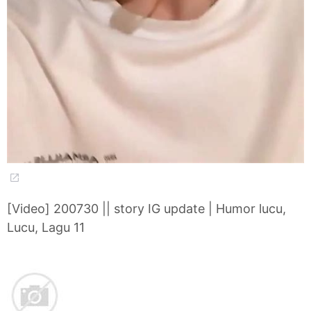
[Video] 200730 || story IG update | Humor lucu,
Lucu, Lagu 11