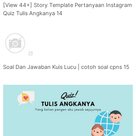
[View 44+] Story Template Pertanyaan Instagram
Quiz Tulis Angkanya 14
Soal Dan Jawaban Kuis Lucu | cotoh soal cpns 15