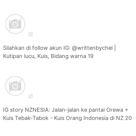
Silahkan di follow akun IG: @writtenbychel |
Kutipan lucu, Kuis, Bidang warna 19
IG story NZNESIA: Jalan-jalan ke pantai Orewa +
Kuis Tebak-Tabok - Kuis Orang Indonesia di NZ 20