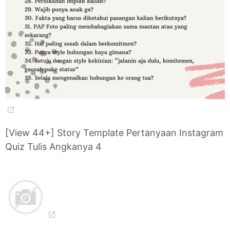
[View 44+] Story Template Pertanyaan Instagram
Quiz Tulis Angkanya 4