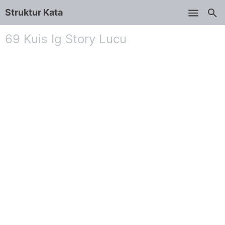
Struktur Kata
Skip to main content
69 Kuis Ig Story Lucu