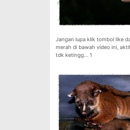
Jangan lupa klik tombol like 
merah di bawah video ini, akti
tdk ketingg... 1