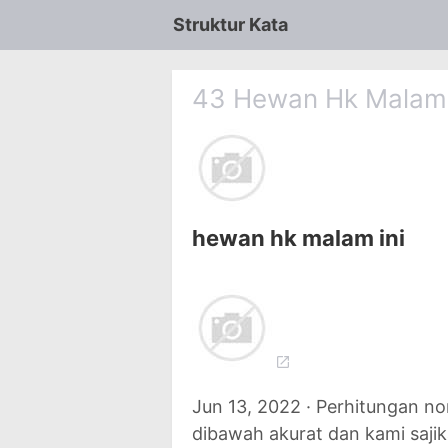
Struktur Kata
43 Hewan Hk Malam 
hewan hk malam ini
Jun 13, 2022 · Perhitungan n
dibawah akurat dan kami sajik