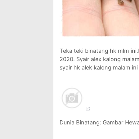
Teka teki binatang hk mlm ini
2020. Syair alex kalong malam 
syair hk alek kalong malam ini
Dunia Binatang: Gambar Hewa