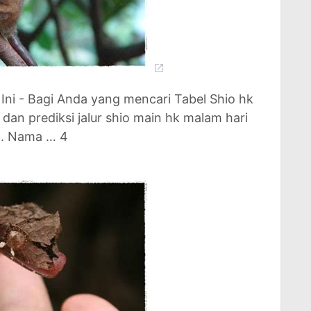
Ini - Bagi Anda yang mencari Tabel Shio hk
n dan prediksi jalur shio main hk malam hari
... Nama … 4