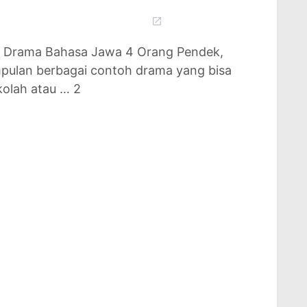
h Drama Bahasa Jawa 4 Orang Pendek,
ulan berbagai contoh drama yang bisa
kolah atau … 2