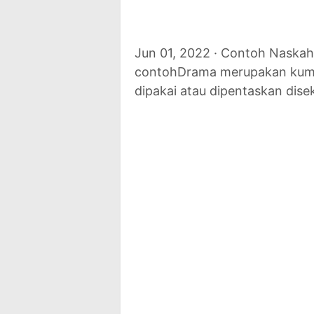
Jun 01, 2022 · Contoh Naska
contohDrama merupakan kump
dipakai atau dipentaskan dise