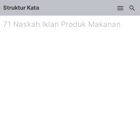
Struktur Kata
Skip to main content
71 Naskah Iklan Produk Makanan