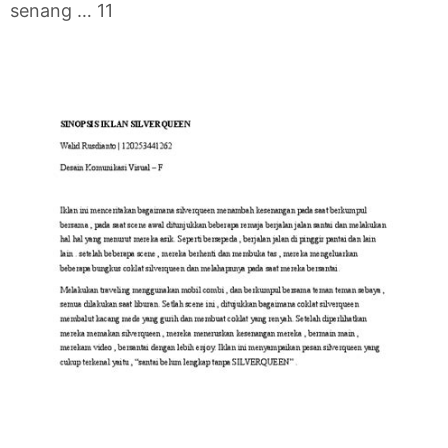
senang … 11