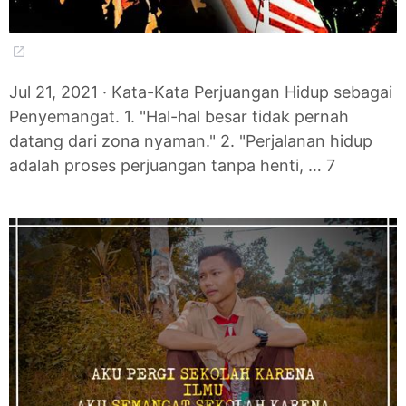
Jul 21, 2021 · Kata-Kata Perjuangan Hidup sebagai
Penyemangat. 1. "Hal-hal besar tidak pernah
datang dari zona nyaman." 2. "Perjalanan hidup
adalah proses perjuangan tanpa henti, … 7