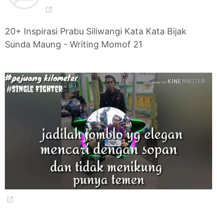
20+ Inspirasi Prabu Siliwangi Kata Kata Bijak
Sunda Maung - Writing Momof 21