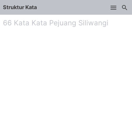
Struktur Kata
Skip to main content
66 Kata Kata Pejuang Siliwangi