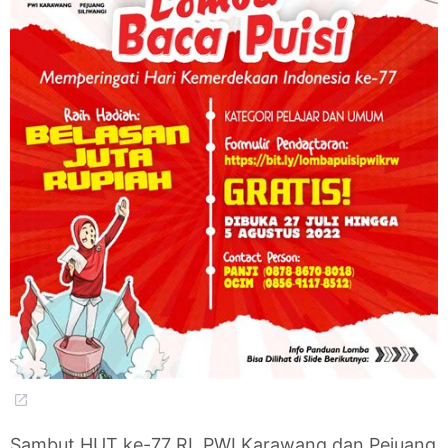
Sambut HUT ke-77 RI, PWI Karawang dan Pejuang