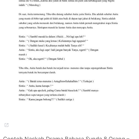
Contoh Naskah Drama Bahasa Sunda 8 Orang –